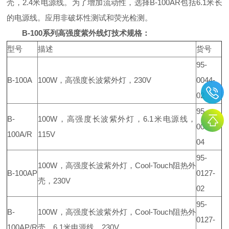
壳，2.4米电源线。为了增加流动性，选择B-100AR包括6.1米长
的电源线。应用非破坏性测试和荧光检测。
B-100系列高强度紫外线灯技术规格：
型号
描述
货号
95-
B-100A
100W，高强度长波紫外灯，230V
0044-
02
95-
B-
100W，高强度长波紫外灯，6.1米电源线，
0044-
100A/R
115V
04
95-
100W，高强度长波紫外灯，Cool-Touch阻热外
B-100AP
0127-
壳，230V
02
95-
B-
100W，高强度长波紫外灯，Cool-Touch阻热外
0127-
100AP/R
壳，6.1米电源线，230V