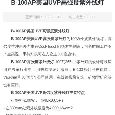
B-100AP美国UVP高强度紫外线灯
更新时间：2020-11-05 点击次数：2639
B-100AP美国UVP高强度紫外线灯
B-100AP美国UVP高强度紫外灯
为100W长波紫外线灯，高
强度抗冲击外壳由有Cool-Touch阻热材料制造，可长时间工作不
产生高温。手持灯头可在支座上360度旋转。
B-100AP高强度紫外线灯
-100瓦365nm紫外灯的设计可以应
用在汽车行业中，用来检测设计漏洞，B-100系列已被福特，
Vauxhall和其他汽车公司使用，在线路搭乘制造，矿物学研究等
也有应用。
B-100AP美国UVP高强度紫外线灯主要特点
• 功率为100W，（除B-100SP）
• 在380mm处紫外线强度为4,000uW/cm2