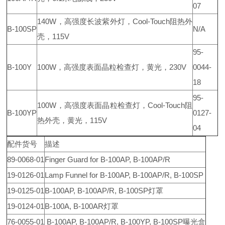
07
140W，高强度长波紫外灯，Cool-Touch阻热外
B-100SP
N/A
壳，115V
95-
B-100Y
100W，高强度表面晶粒检查灯，黄光，230V
0044-
18
95-
100W，高强度表面晶粒检查灯，Cool-Touch阻
B-100YP
0127-
热外壳，黄光，115V
04
配件货号
描述
89-0068-01
Finger Guard for B-100AP, B-100AP/R
19-0126-01
Lamp Funnel for B-100AP, B-100AP/R, B-100SP
19-0125-01
B-100AP, B-100AP/R, B-100SP灯罩
19-0124-01
B-100A, B-100AR灯罩
76-0055-01
B-100AP, B-100AP/R, B-100YP, B-100SP曝光盒