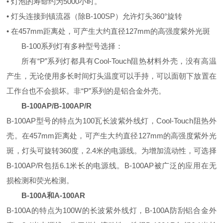
• 灯泡的寿命约为5000小时。
• 灯头连接到镇流器（除B-100SP）允许灯头360°旋转
• 在457mm距离处，可产生大约直径127mm的高强度紫外光斑
B-100系列灯有多种型号选择：
所有“P”系列灯都具有Cool-Touch阻热材料外壳，没有高温
产生，无论使用多长时间灯头温度可以手持，可以面朝下放置在
工作台也不会损坏。非“P”系列的是铝合金外壳。
B-100AP/B-100AP/R
B-100AP型号的特点为100瓦长波紫外线灯，Cool-Touch阻热外
壳。在457mm距离处，可产生大约直径127mm的高强度紫外光
斑，灯头可旋转360度，2.4米的电源线。为增加流动性，可选择
B-100AP/R包括6.1米长的电源线。B-100AP被广泛的应用在无
损检测和荧光检测。
B-100A和A-100AR
B-100A的特点为100W的长波紫外线灯，B-100A防刮铝合金外