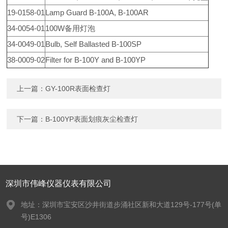
19-0158-01
Lamp Guard B-100A, B-100AR
34-0054-01
100W备用灯泡
34-0049-01
Bulb, Self Ballasted B-100SP
38-0009-02
Filter for B-100Y and B-100YP
上一篇：
GY-100R表面检查灯
下一篇：
B-100YP表面划痕灰尘检查灯
深圳市伟峰仪器仪表有限公司
地址：深圳市宝安区沙井街道步涌社区新和大道129号-177号(单
号)E1306