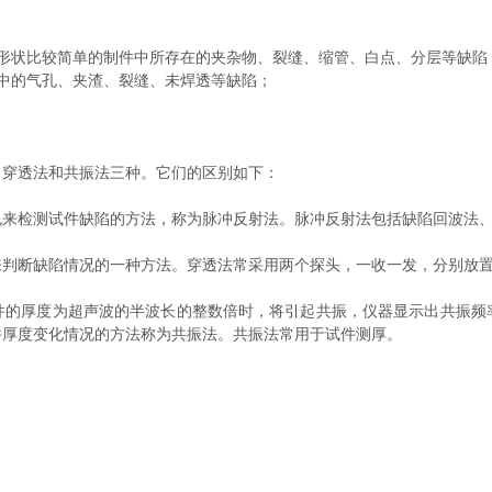
状比较简单的制件中所存在的夹杂物、裂缝、缩管、白点、分层等缺陷
中的气孔、夹渣、裂缝、未焊透等缺陷；
穿透法和共振法三种。它们的区别如下：
检测试件缺陷的方法，称为脉冲反射法。脉冲反射法包括缺陷回波法、
断缺陷情况的一种方法。穿透法常采用两个探头，一收一发，分别放置
厚度为超声波的半波长的整数倍时，将引起共振，仪器显示出共振频
件厚度变化情况的方法称为共振法。共振法常用于试件测厚。