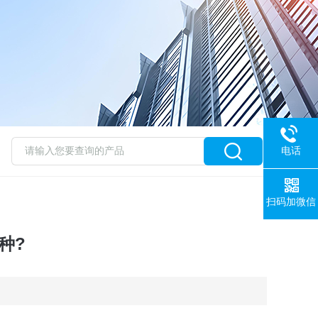
电话
扫码加微信
种?