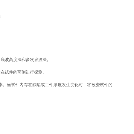
；
底波高度法和多次底波法。
在试件的两侧进行探测。
率。当试件内存在缺陷或工件厚度发生变化时，将改变试件的