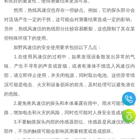
和良好的重复性，使得测量结果更加可靠。
然而，热线风速仪也存在一些缺点。例如，它的探头部分会
对流场产生一定的干扰，这可能会对测量结果造成一定的影响。
另外，热线风速仪的热线部分比较容易断裂，这也限制了其在某
些特殊环境下的使用。
加野风速仪的安全使用要求包括以下几点：
1.在使用风速仪的过程中，如果发现设备散发出异常的气
味、产生不寻常的声音或冒烟，或者有液体不慎流入风速仪内
部，请立即停止使用，并关闭电源，同时取出电池。这些异常情
况可能是电击、火灾和设备损坏的前兆，及时处理可以避免潜在
的危险。
2.避免将风速仪的探头和本体暴露在雨中。雨水可能导致短
路，增加电击和火灾的风险，同时也可能对人身安全造成威胁。
3.不要触摸探头内部的传感器部位。传感器是风速仪的核心
部件，不当的触摸可能会影响其测量精度或造成损坏。