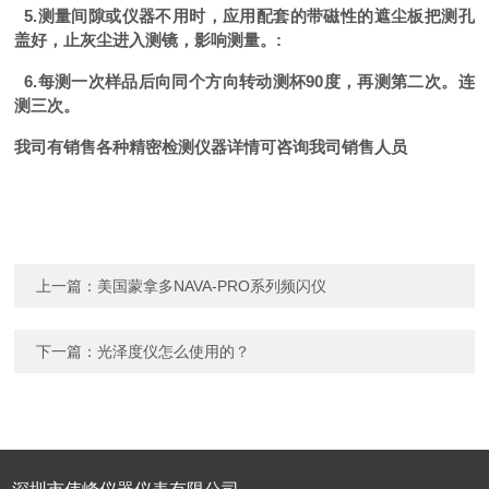
5.
测量间隙或仪器不用时，应用配套的带磁性的遮尘板把测孔
盖好，止灰尘进入测镜，影响测量。
:
6.
每测一次样品后向同个方向转动测杯
90
度，再测第二次。连
测三次。
我司有销售各种精密检测仪器详情可咨询我司销售人员
上一篇：
美国蒙拿多NAVA-PRO系列频闪仪
下一篇：
光泽度仪怎么使用的？