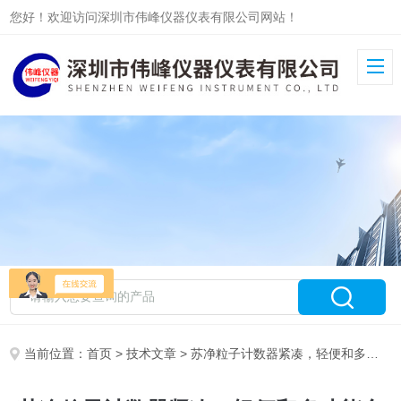
您好！欢迎访问深圳市伟峰仪器仪表有限公司网站！
当前位置：
首页
>
技术文章
> 苏净粒子计数器紧凑，轻便和多功能合一,可以单手操作