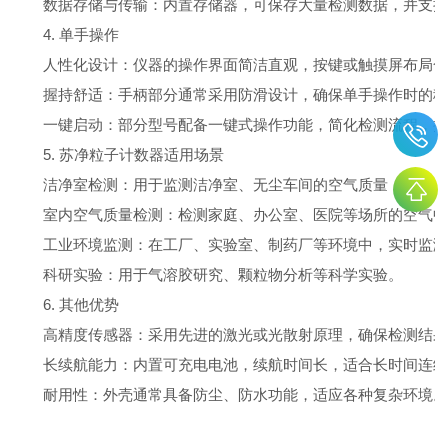
数据存储与传输：内置存储器，可保存大量检测数据，并支持通过
4. 单手操作
人性化设计：仪器的操作界面简洁直观，按键或触摸屏布局合
握持舒适：手柄部分通常采用防滑设计，确保单手操作时的稳
一键启动：部分型号配备一键式操作功能，简化检测流程，提
5. 苏净粒子计数器适用场景
洁净室检测：用于监测洁净室、无尘车间的空气质量，确保生
室内空气质量检测：检测家庭、办公室、医院等场所的空气中
工业环境监测：在工厂、实验室、制药厂等环境中，实时监测
科研实验：用于气溶胶研究、颗粒物分析等科学实验。
6. 其他优势
高精度传感器：采用先进的激光或光散射原理，确保检测结果
长续航能力：内置可充电电池，续航时间长，适合长时间连续
耐用性：外壳通常具备防尘、防水功能，适应各种复杂环境