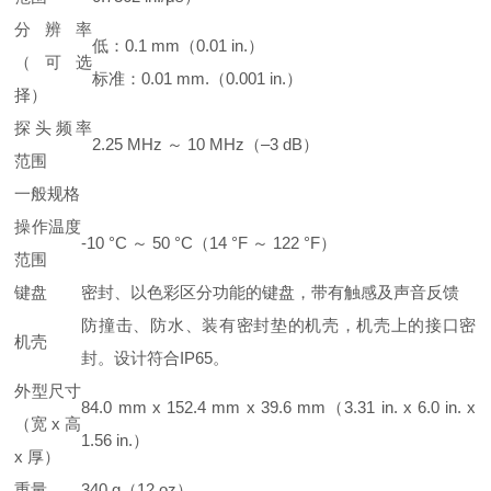
分辨率
低：0.1 mm（0.01 in.）
（可选
标准：0.01 mm.（0.001 in.）
择）
探头频率
2.25 MHz ～ 10 MHz（–3 dB）
范围
一般规格
操作温度
-10 °C ～ 50 °C（14 °F ～ 122 °F）
范围
键盘
密封、以色彩区分功能的键盘，带有触感及声音反馈
防撞击、防水、装有密封垫的机壳，机壳上的接口密
机壳
封。设计符合IP65。
外型尺寸
84.0 mm x 152.4 mm x 39.6 mm（3.31 in. x 6.0 in. x
（宽 x 高
1.56 in.）
x 厚）
重量
340 g（12 oz）