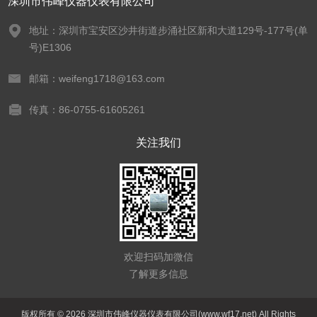
深圳市伟峰仪器仪表有限公司
地址：深圳市宝安区沙井街道步涌社区新和大道129号-177号(单
号)E1306
邮箱：weifeng1718@163.com
传真：86-0755-61605261
关注我们
欢迎扫码加微信
了解更多信息
版权所有 © 2026 深圳市伟峰仪器仪表有限公司(www.wf17.net) All Rights