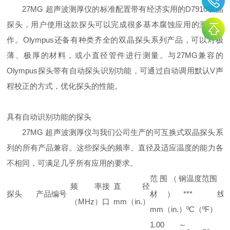
27MG 超声波测厚仪的标准配置带有经济实用的D7910双晶
探头，用户使用这款探头可以完成很多基本腐蚀应用的测厚操
作。Olympus还备有种类齐全的双晶探头系列产品，可以对极
薄、极厚的材料，或小直径管件进行测量。与27MG兼容的
Olympus探头带有自动探头识别功能，可通过自动调用默认V声
程校正的方式，优化探头的性能。
具有自动识别功能的探头
27MG 超声波测厚仪与我们公司生产的可互换式双晶探头系
列的所有产品兼容。这些探头的频率、直径及适应温度的能力各
不相同，可满足几乎所有应用的要求。
范围（钢
温度范围
频率
接
直径
探头
产品编号
材）*
**
线
（MHz）
口
mm（in.）
mm（in.）
ºC（ºF）
1.00 ～