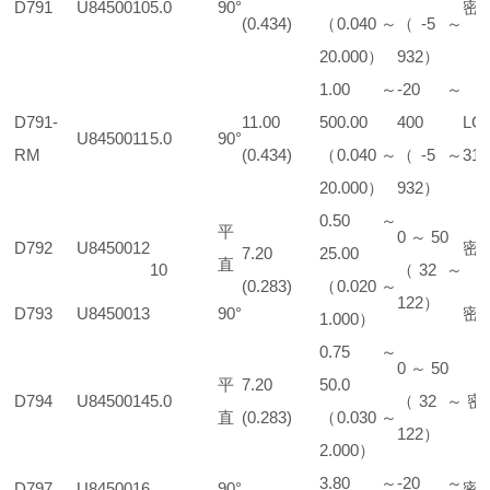
D791
U8450010
5.0
90°
密
(0.434)
（0.040 ～
（-5 ～
20.000）
932）
1.00 ～
-20 ～
D791-
11.00
500.00
400
LC
U8450011
5.0
90°
RM
(0.434)
（0.040 ～
（-5 ～
316
20.000）
932）
0.50 ～
平
0 ～ 50
D792
U8450012
密
7.20
25.00
直
10
（32 ～
(0.283)
（0.020 ～
122）
D793
U8450013
90°
密
1.000）
0.75 ～
0 ～ 50
平
7.20
50.0
D794
U8450014
5.0
（32 ～
密
直
(0.283)
（0.030 ～
122）
2.000）
3.80 ～
-20 ～
D797
U8450016
90°
密