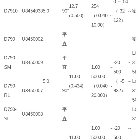
0 ～ 50
12.7
254
D7910
U8454038
5.0
90°
（32 ～
密
(0.500)
（0.040 ～
122）
10.00）
平
D790
U8450002
密
直
LC
D790-
平
U8450009
-20 ～
316
SM
直
1.00 ～
500
5B
11.00
500.00
5.0
（-5 ～
LC
D790-
(0.434)
（0.040 ～
U8450007
90°
932）
316
RL
20.000）
5G
D790-
平
LC
U8450008
SL
直
316
1.00 ～
-20 ～
11.00
500.00
500