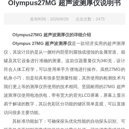
Olympus27MG 超声波测厚仪说明书
发布时间：2020/8/28 点击次数：2475
Olympus27MG 超声波测厚仪
的详细介绍
Olympus 27MG 超声波测厚仪
是一款经济实用的超声测厚
仪，其设计目的是从一侧对内部受到腐蚀或侵蚀的金属管道、箱
罐及其它设备进行准确的测量。这款仪器重量仅为340克，设计
符合人体工程学，可以使用单手方便地进行操作。虽然27MG的
机身小巧，但是却具有很多型测量性能，其所使用的检测技术与
我们更上等的测厚仪所使用的技术相同。坚固耐用的27MG 超声
波测厚仪使用电池供电，带有宽大的背光LCD屏幕，屏幕上显示
易于解读的数字，其以色彩区分功能的键区简单直观，可以直接
访问很多主要功能。
其标准功能如下：可确保探头优化性能的自动探头识别、可