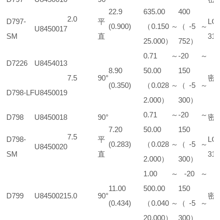
22.9
635.00
400
2.0
D797-
平
LC
(0.900)
（0.150 ～
（-5 ～
U8450017
SM
直
316
25.000）
752）
0.71 ～
-20 ～
D7226
U8454013
8.90
50.00
150
7.5
90°
密
(0.350)
（0.028 ～
（-5 ～
D798-LF
U8450019
2.000）
300）
0.71 ～
-20 ～
D798
U8450018
90°
密
7.20
50.00
150
7.5
D798-
平
LC
(0.283)
（0.028 ～
（-5 ～
U8450020
SM
直
316
2.000）
300）
1.00 ～
-20 ～
11.00
500.00
150
D799
U8450021
5.0
90°
密
(0.434)
（0.040 ～
（-5 ～
20.000）
300）