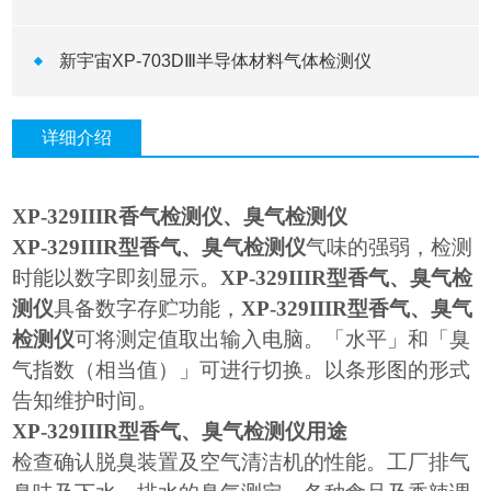
新宇宙XP-703DⅢ半导体材料气体检测仪
详细介绍
XP-329IIIR
香气检测仪、臭气检测仪
XP-329IIIR
型香气、臭气检测仪
气味的强弱，检测
时能以数字即刻显示。
XP-329IIIR
型香气、臭气检
测仪
具备数字存贮功能，
XP-329IIIR
型香气、臭气
检测仪
可将测定值取出输入电脑。「水平」和「臭
气指数（相当值）」可进行切换。以条形图的形式
告知维护时间。
XP-329IIIR
型香气、臭气检测仪用途
检查确认脱臭装置及空气清洁机的性能。工厂排气