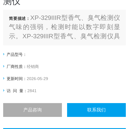
测仪
XP-329IIIR型香气、臭气检测仪
简要描述：
气味的强弱，检测时能以数字即刻显
示。XP-329IIIR型香气、臭气检测仪具
备数字存贮功能，XP-329IIIR型香气、
臭气检测仪可将测定值取出输入电脑
产品型号：
厂商性质：
经销商
更新时间：
2026-05-29
访 问 量：
2841
产品咨询
联系我们