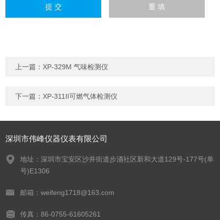
上一篇：
XP-329M 气味检测仪
下一篇：
XP-311II可燃气体检测仪
深圳市伟峰仪器仪表有限公司
地址：深圳市宝安区沙井街道步涌社区新和大道129号-177号(单
号)E1306
邮箱：weifeng1718@163.com
传真：86-0755-61605261