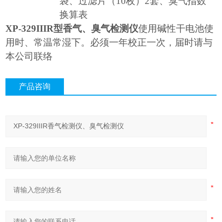
袋、过滤片（
10
枚）
2
套、臭气指数
换算表
XP-329IIIR
型香气、臭气检测仪
使用碱性干电池使
用时、常温常湿下。必须一年校正一次，届时请与
本公司联络
产品咨询