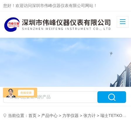
您好！欢迎访问深圳市伟峰仪器仪表有限公司网站！
当前位置：
首页
>
产品中心
>
力学仪器
>
张力计
> 瑞士TETKO钢网张力计 TETKO丝网张力计