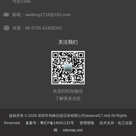
号)E1306
邮箱：weifeng1718@163.com
传真：86-0755-61605261
关注我们
欢迎扫码加微信
了解更多信息
版权所有 © 2026 深圳市伟峰仪器仪表有限公司(www.wf17.net) All Rights
Reserved
备案号：粤ICP备14041131号
管理登陆
技术支持：
化工仪器
网
sitemap.xml