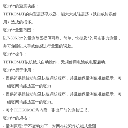
张力计的避震功能：
TETKOMAT
的内置震荡吸收器，能大大减轻震荡（跌碰或错误使
用）造成的损坏。
张力计量测范围：
以
7-50N/cm
的量测范围提供可靠、简单、快捷及*的网布张力测量，
并可免除以人手或触感进行量测的误差。
张力计操作：
TETKOMAT
以机械式自动操作，无须使用电池或电源启动。
张力计易于使用：
•
提供简易操控功能及快速调校程序，并且确保量测值准确显示。每
一组张网均能达至**的张力
•
提供简易操控功能及快速调校程序，并且确保量测值准确显示。每
一组张网均能达至**的张力。
•
每个
TETKOMAT
均内附一张出厂前的测检证书。
张力计的规格：
•
量测原理
:
于不变动力下，对网布松紧作机械式量测