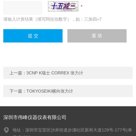
请输入计算结果（填写阿拉伯数字），如：三加四=7
上一篇：
3CNP K瑞士 CORREX 张力计
下一篇：
TOKYOSEIKI横向张力计
深圳市伟峰仪器仪表有限公司
地址：深圳市宝安区沙井街道步涌社区新和大道129号-177号(单