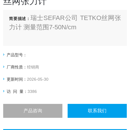
丝网张力计
瑞士SEFAR公司 TETKO丝网张
简要描述：
力计 测量范围7-50N/cm
产品型号：
厂商性质：
经销商
更新时间：
2026-05-30
访 问 量：
3386
产品咨询
联系我们