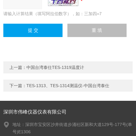
请输入计算结果（填写阿拉伯数字），如：三加四=7
上一篇：
中国台湾泰仕TES-1319温度计
下一篇：
TES-1313、TES-1314测温仪-中国台湾泰仕
深圳市伟峰仪器仪表有限公司
地址：深圳市宝安区沙井街道步涌社区新和大道129号-177号(单
号)E1306