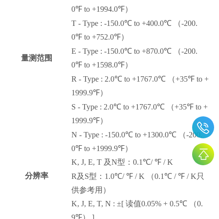
0
℉
to +1994.0
℉
）
T - Type : -150.0
℃
to +400.0
℃
（-200.
0
℉
to +752.0
℉
）
E - Type : -150.0
℃
to +870.0
℃
（-200.
量测范围
0
℉
to +1598.0
℉
）
R - Type : 2.0
℃
to +1767.0
℃
（+35
℉
to +
1999.9
℉
）
S - Type : 2.0
℃
to +1767.0
℃
（+35
℉
to +
1999.9
℉
）
N - Type : -150.0
℃
to +1300.0
℃
（-200.
0
℉
to +1999.9
℉
）
K, J, E, T
及
N
型：
0.1
℃
/
℉
/ K
分辨率
R
及
S
型：
1.0
℃
/
℉
/ K （0.1
℃
/
℉
/ K
只
供参考用
）
K, J, E, T, N :
±
[
读值
0.05% + 0.5
℃
（0.
9
℉
） ]