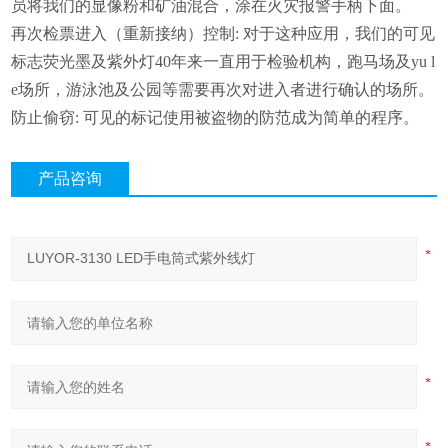
员将我们的显像粉和矿油混合，涂在火灾报警手柄下面。
再次检票进入（重新接纳）控制
:
对于这种应用，我们的可见
标志荧光墨及紫外灯
40
年来一直用于检验机构，跑马场及
yu l
e
场所，游泳池及公园等需要再次对进入者进行确认的场所。
防止偷窃
:
可见的标记使用被盗物的防范成为简单的程序。
产品咨询