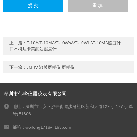
上一篇：
T-10A/T-10MA/T-10WsA/T-10WLAT-10MA照度计，
日本柯尼卡美能达照度计
下一篇：
JM-IV 漆膜磨耗仪,磨耗仪
深圳市伟峰仪器仪表有限公司
地址：深圳市宝安区沙井街道步涌社区新和大道129号-177号(单
号)E1306
邮箱：weifeng1718@163.com