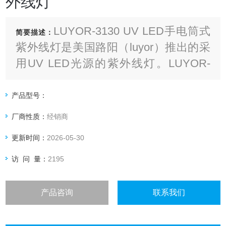
外线灯
LUYOR-3130 UV LED手电筒式
简要描述：
紫外线灯是美国路阳（luyor）推出的采
用UV LED光源的紫外线灯。LUYOR-
3130 UV LED光源的紫外线灯采用锂电
池供电轻便，便于携带
产品型号：
厂商性质：
经销商
更新时间：
2026-05-30
访 问 量：
2195
产品咨询
联系我们