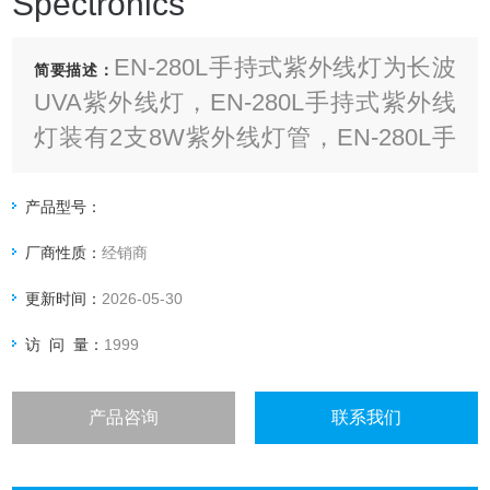
Spectronics
EN-280L手持式紫外线灯为长波
简要描述：
UVA紫外线灯，EN-280L手持式紫外线
灯装有2支8W紫外线灯管，EN-280L手
持式紫外线灯的紫外线强度1090
µW/cm²(距离为15cm)
产品型号：
厂商性质：
经销商
更新时间：
2026-05-30
访 问 量：
1999
产品咨询
联系我们