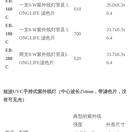
EB-
一支
6-W
紫外线灯管及
L
26.0x8.3x
160
610
ONGLIFE
滤色片
6.4
C
EB-
一支
8-W
紫外线灯管及
L
33.7x8.3x
180
700
ONGLIFE
滤色片
6.4
C
EB-
两支
8-W
紫外线灯管及
L
33.7x8.3x
280
620
ONGLIFE
滤色片
6.4
C
短波
UVC
手持式紫外线灯（中心波长
254nm
，带滤色片，没
有可见光
）
典型的紫外线
强度
外形尺寸