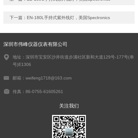
下一篇：
EN-180L手持式紫外线灯，美国Spectronics
深圳市伟峰仪器仪表有限公司
地址：深圳市宝安区沙井街道步涌社区新和大道129号-177号(单
号)E1306
邮箱：weifeng1718@163.com
传真：86-0755-61605261
关注我们