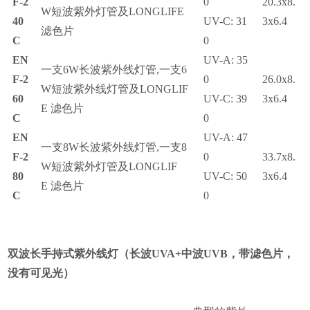
F-2
0
20.3x8.
W
短波紫外灯管及
LONGLIFE
40
UV-C: 31
3x6.4
滤色片
C
0
EN
UV-A: 35
一支
6W
长波紫外线灯管
,
一支
6
F-2
0
26.0x8.
W
短波紫外线灯管及
LONGLIF
60
UV-C: 39
3x6.4
E
滤色片
C
0
EN
UV-A: 47
一支
8W
长波紫外线灯管
,
一支
8
F-2
0
33.7x8.
W
短波紫外灯管及
LONGLIF
80
UV-C: 50
3x6.4
E
滤色片
C
0
双波长手持式紫外线灯
（
长波
UVA+
中波
UVB
，带滤色片，
没有可见光）