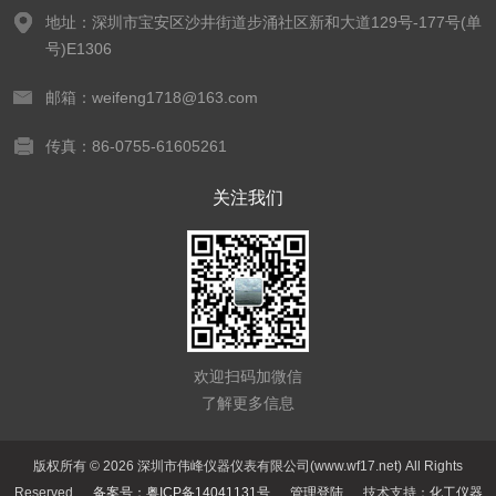
地址：深圳市宝安区沙井街道步涌社区新和大道129号-177号(单
号)E1306
邮箱：weifeng1718@163.com
传真：86-0755-61605261
关注我们
欢迎扫码加微信
了解更多信息
版权所有 © 2026 深圳市伟峰仪器仪表有限公司(www.wf17.net) All Rights
Reserved
备案号：粤ICP备14041131号
管理登陆
技术支持：
化工仪器