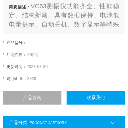
VC63测振仪功能齐全、性能稳
简要描述：
定、结构新颖。具有数据保持、电池低
电量提示、自动关机、数字显示等特殊
功能。成为广大用户随身携带的理想选
择
产品型号：
厂商性质：
经销商
更新时间：
2026-05-30
访 问 量：
2828
产品咨询
联系我们
产品分类
PRODUCT CATEGORY