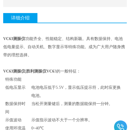
详细介绍
VC63
测振仪
功能齐全、性能稳定、结构新颖。具有数据保持、电池
低电量提示、自动关机、数字显示等特殊功能。成为广大用户随身携
带的理想选择。
VC63
测振仪
|
胜利测振仪
VC6
3
的一般特征：
特殊功能
低电压显示
电池电压低于
5.5V
，显示低压提示符，此时应更换
电池。
数据保持时
当松开测量键后，测量的数据能保持一分钟。
间
示值波动
示值指示波动不大于一个分辨率。
使用环境温
0~40℃