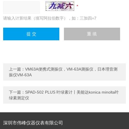
请输入计算结果（填写阿拉伯数字），如：三加四=7
上一篇：
VM63A便携式测振仪，VM-63A测振仪，日本理音测
振仪VM-63A
下一篇：
SPAD-502 PLUS 叶绿素计丨美能达konica minolta叶
绿素测定仪
深圳市伟峰仪器仪表有限公司