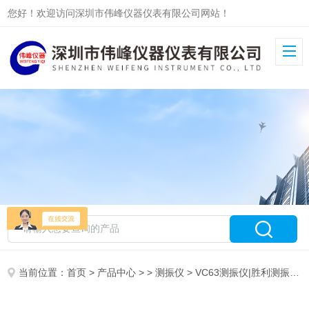
您好！欢迎访问深圳市伟峰仪器仪表有限公司网站！
当前位置：
首页
>
产品中心
> >
测振仪
> VC63测振仪|胜利测振仪VC63