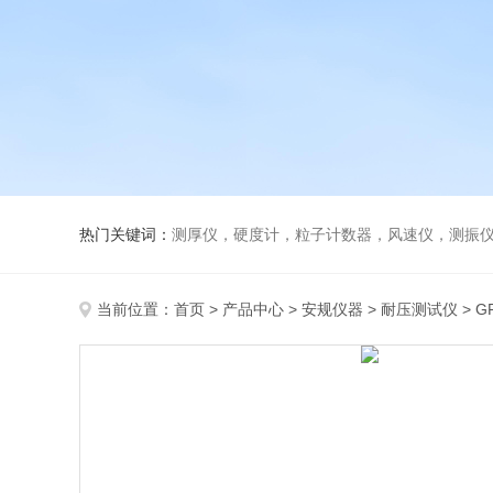
热门关键词：
测厚仪，硬度计，粒子计数器，风速仪，测振
当前位置：
首页
>
产品中心
>
安规仪器
>
耐压测试仪
> G