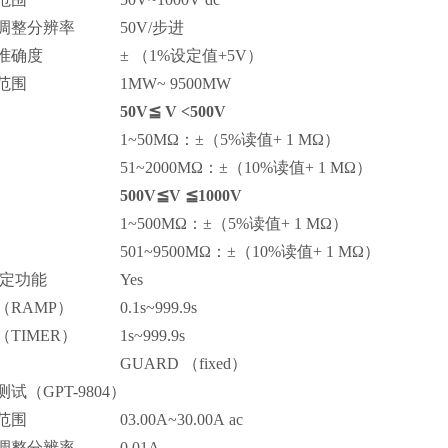
调整分辨率
50V/
步进
准确度
±
（1%
设定值
+5V）
范围
1MW~ 9500MW
50V
≦
V <500V
1~50M
Ω
：
±
（5%
读值
+ 1 M
Ω
）
51~2000M
Ω
：
±
（10%
读值
+ 1 M
Ω
）
500V
≦
V
≦
1000V
1~500M
Ω
：
±
（5%
读值
+ 1 M
Ω
）
501~9500M
Ω
：
±
（10%
读值
+ 1 M
Ω
）
定功能
Yes
（RAMP）
0.1s~999.9s
（TIMER）
1s~999.9s
GUARD （fixed）
测试
（GPT-9804）
范围
03.00A~30.00A ac
调整分辨率
0.01A