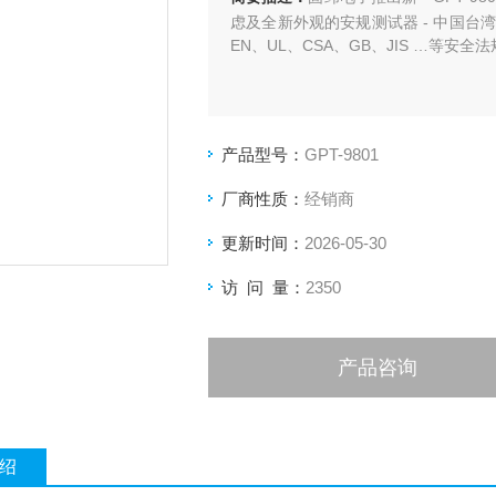
虑及全新外观的安规测试器 - 中国台湾固纬
EN、UL、CSA、GB、JIS …等
产品型号：
GPT-9801
厂商性质：
经销商
更新时间：
2026-05-30
访 问 量：
2350
产品咨询
绍