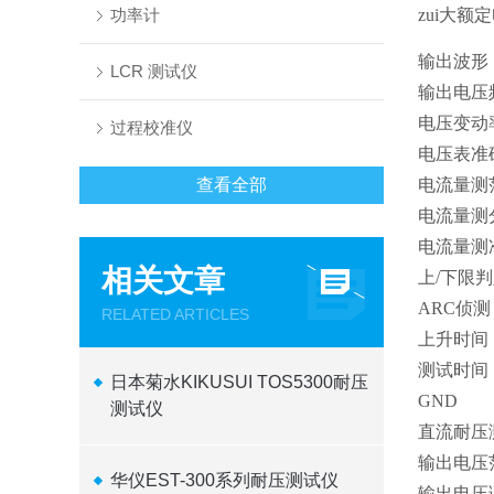
功率计
zui大额
输出波形
LCR 测试仪
输出电压
电压变动
过程校准仪
电压表准
查看全部
电流量测
电流量测
电流量测
相关文章
上
/
下限判
ARC
侦测
RELATED ARTICLES
上升时间
测试时间
日本菊水KIKUSUI TOS5300耐压
GND
测试仪
直流耐压
输出电压
华仪EST-300系列耐压测试仪
输出电压