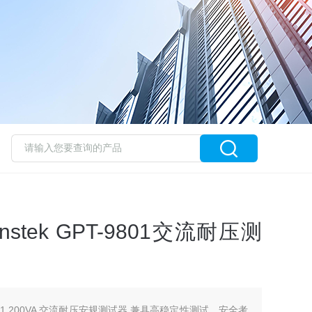
stek GPT-9801交流耐压测
01 200VA 交流耐压安规测试器 兼具高稳定性测试、安全考