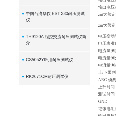
输出电压
中国台湾华仪 EST-330耐压测试
zui大额
仪
zui大额
电压变动
TH9120A 程控交流耐压测试仪简
介
电压表准
电流量测
电流量测
CS5052Y医用耐压测试仪
电流量测
上
/
下限判
RK2671CM耐压测试仪
ARC
侦
上升时间
测试时间
GND
绝缘电阻
输出电压