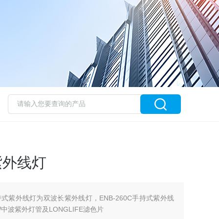
长紫外线灯
手持式紫外线灯为双波长紫外线灯，ENB-260C手持式紫外线
中波紫外灯管及LONGLIFE滤色片