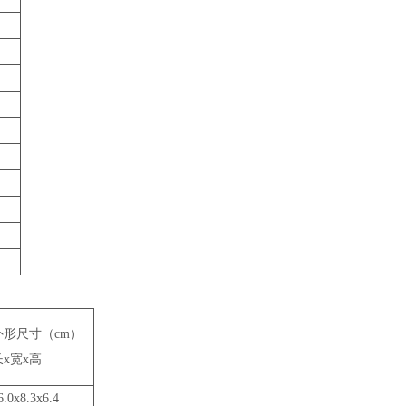
外形尺寸（cm）
长x宽x高
6.0x8.3x6.4