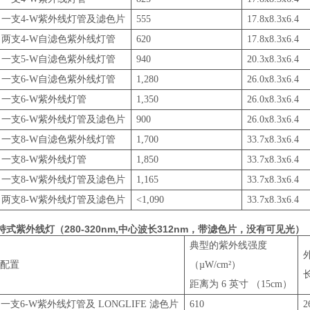
一支4-W紫外线灯管及滤色片
555
17.8x8.3x6.4
两支4-W自滤色紫外线灯管
620
17.8x8.3x6.4
一支5-W自滤色紫外线灯管
940
20.3x8.3x6.4
一支6-W自滤色紫外线灯管
1,280
26.0x8.3x6.4
一支6-W紫外线灯管
1,350
26.0x8.3x6.4
一支6-W紫外线灯管及滤色片
900
26.0x8.3x6.4
一支8-W自滤色紫外线灯管
1,700
33.7x8.3x6.4
一支8-W紫外线灯管
1,850
33.7x8.3x6.4
一支8-W紫外线灯管及滤色片
1,165
33.7x8.3x6.4
两支8-W紫外线灯管及滤色片
<1,090
33.7x8.3x6.4
持式紫外线灯（280-320nm,中心波长312nm，带滤色片，没有可见光）
典型的紫外线强度
配置
（µW/cm²）
距离为 6 英寸 （15cm）
一支6-W紫外线灯管及 LONGLIFE 滤色片
610
2