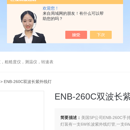
欢迎您！
来自局域网的朋友！有什么可以帮
助您的吗？
仪，粗糙度仪，测温仪，转速表
> ENB-260C双波长紫外线灯
ENB-260C双波
简要描述：
美国SP公司ENB-260C
灯装有一支6W长波紫外线灯管,一支6W