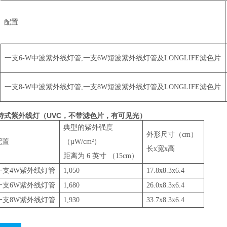
配置
一支6-W中波紫外线灯管,一支6W短波紫外线灯管及LONGLIFE滤色片
一支8-W中波紫外线灯管,一支8W短波紫外线灯管及LONGLIFE滤色片
持式紫外线灯（UVC，不带滤色片，有可见光）
典型的紫外强度
外形尺寸（cm）
配置
（µW/cm²）
长x宽x高
距离为 6 英寸 （15cm）
一支4W紫外线灯管
1,050
17.8x8.3x6.4
一支6W紫外线灯管
1,680
26.0x8.3x6.4
一支8W紫外线灯管
1,930
33.7x8.3x6.4