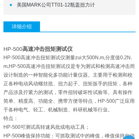
美国MARK公司TT01-12瓶盖扭力计
详细介绍
HP-500
高速冲击扭矩测试仪
HP-500高速冲击扭矩测试仪测量zui大500N.m,分度值0.2N.
m,HP-500高速冲击扭矩测试仪是专为测试和检测高速冲击而
设计制造的一种智能化多功能计量仪器。主要用于检测和校
正各种电动风动螺丝批、扭力起子、扭矩扳手的扭矩，各种
产品涉及拧紧力的测试，零件扭转破坏性试验等。具有操作
简单、精度高、功能全、携带方便等特点，HP-500广泛应用
于各种电气、轻工、机械制造、科研机械等行业。
特点：
HP-500可测试高转速风批或电动工具；
HP-500峰值保持功能：可抓取测试中的峰值，峰值保持自动