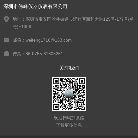
深圳市伟峰仪器仪表有限公司
地址：深圳市宝安区沙井街道步涌社区新和大道129号-177号(单
号)E1306
邮箱：weifeng1718@163.com
传真：86-0755-61605261
关注我们
欢迎扫码加微信
了解更多信息