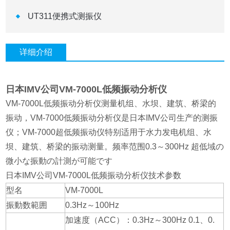
UT311便携式测振仪
详细介绍
日本IMV公司VM-7000L低频振动分析仪
VM-7000L低频振动分析仪测量机组、水坝、建筑、桥梁的
振动，VM-7000低频振动分析仪是日本IMV公司生产的测振
仪；VM-7000超低频振动仪特别适用于水力发电机组、水
坝、建筑、桥梁的振动测量。频率范围0.3～300Hz 超低域の
微小な振動の計測が可能です
日本IMV公司VM-7000L低频振动分析仪技术参数
型名
VM-7000L
振動数範囲
0.3Hz～100Hz
加速度（ACC）：0.3Hz～300Hz 0.1、0.