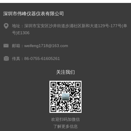
深圳市伟峰仪器仪表有限公司
地址：深圳市宝安区沙井街道步涌社区新和大道129号-177号(单
号)E1306
邮箱：weifeng1718@163.com
传真：86-0755-61605261
关注我们
欢迎扫码加微信
了解更多信息