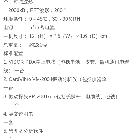
个，时域波形
：2000kB；FFT波形：200个
环境条件： 0～45℃，30～90％RH
电源： 5节7号电池
主机尺寸： 12（H） × 7.5（W） × 1.6（D）cm
总重量： 约280克
标准配置
1. VISOR PDA掌上电脑（包括电池、皮套、微机通讯电缆
线） 一台
2. CardVibro VM-2004振动分析仪（包括仪器箱）
一台
3. 振动探头VP-2001A（包括长探杆、电缆线、磁铁）
一个
4. 英文说明书
一套
5. 管理及分析软件