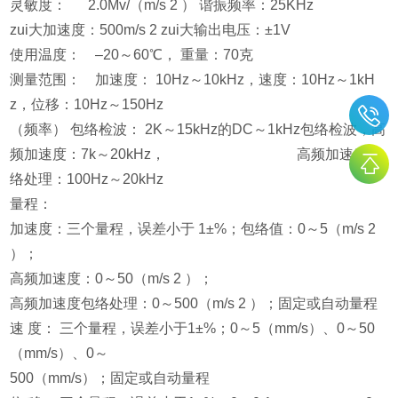
灵敏度： 2.0Mv/（m/s 2 ） 谐振频率：25KHz
zui大加速度：500m/s 2 zui大输出电压：±1V
使用温度： –20～60℃， 重量：70克
测量范围： 加速度： 10Hz～10kHz，速度：10Hz～1kH
z，位移：10Hz～150Hz
（频率） 包络检波： 2K～15kHz的DC～1kHz包络检波，高
频加速度：7k～20kHz， 高频加速度包
络处理：100Hz～20kHz
量程：
加速度：三个量程，误差小于 1±%；包络值：0～5（m/s 2
）；
高频加速度：0～50（m/s 2 ）；
高频加速度包络处理：0～500（m/s 2 ）；固定或自动量程
速 度： 三个量程，误差小于1±%；0～5（mm/s）、0～50
（mm/s）、0～
500（mm/s）；固定或自动量程