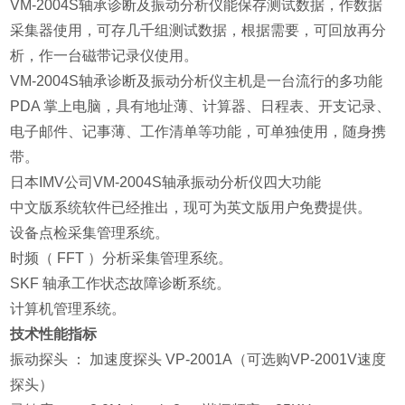
VM-2004S轴承诊断及振动分析仪能保存测试数据，作
数据
采集器
使用，可存几千组测试数据，根据需要，可回放再分
析，作一台磁带记录仪使用。
VM-2004S轴承诊断及振动分析仪主机是一台流行的多功能
PDA 掌上电脑，具有地址薄、计算器、日程表、开支记录、
电子邮件、记事薄、工作清单等功能，可单独使用，随身携
带。
日本IMV公司VM-2004S轴承振动分析仪四大功能
中文版系统软件已经推出，现可为英文版用户免费提供。
设备点检采集管理系统。
时频（ FFT ）分析采集管理系统。
SKF 轴承工作状态故障诊断系统。
计算机管理系统。
技术性能指标
振动探头 ： 加速度探头 VP-2001A（可选购VP-2001V速度
探头）