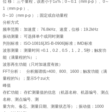
位 移： 三个量程，误差小于1±%；0～0.1（mm p-p ）、0～
1（mm p-p ）、
0～10（mm p-p ）；固定或自动量程
分析方式
频率范围： 加速度： 76.8kHz、速度，位移：19.2kHz
振动测量： 可选择单个或同时测量
判别标准： ISO-10816[JIS-B-0906]标准；IMD标准
波形测量： 测量时间 =0.1，0.2，0.5，1，2，5秒；触发功
能（满量程的%）；
波形再生功能（只对加速度有效）
FFT分析： 分析频谱线=400、800、1600；触发功能（满
量程的%）；显示5个zui大
峰值
存贮功能： 存贮测量值的信息 （机器名称、机器编号、测点
名称、测点编号、测
量方向、备忘、测量日期、测量状态等）；振动值：1000