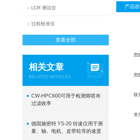
产品咨
LCR 测试仪
过程校准仪
查看全部
您
相关文章
您
RELATED ARTICLES
联
CW-HPC600可用于检测熔喷布
过滤效率
常
德国施密特 YS-20 转速仪用于测
量、轴、电机、皮带轮等的速度