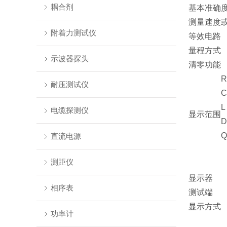
耦合剂
基本准确
测量速度
附着力测试仪
等效电路
量程方式
示波器探头
清零功能
R
耐压测试仪
C
L
电缆探测仪
显示范围
D
Q
直流电源
测距仪
显示器
相序表
测试端
显示方式
功率计