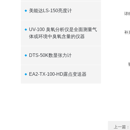
美能达LS-150亮度计
详
UV-100 臭氧分析仪是全面测量气
补
体或环境中臭氧含量的仪器
DTS-50K数显张力计
EA2-TX-100-HD露点变送器
上一篇：