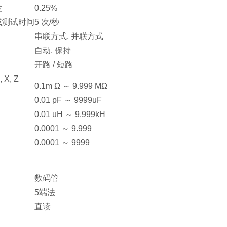
度
0.25%
或测试时间
5 次/秒
串联方式, 并联方式
自动, 保持
开路 / 短路
, X, Z
0.1m Ω ～ 9.999 MΩ
0.01 pF ～ 9999uF
0.01 uH ～ 9.999kH
0.0001 ～ 9.999
0.0001 ～ 9999
数码管
5端法
直读