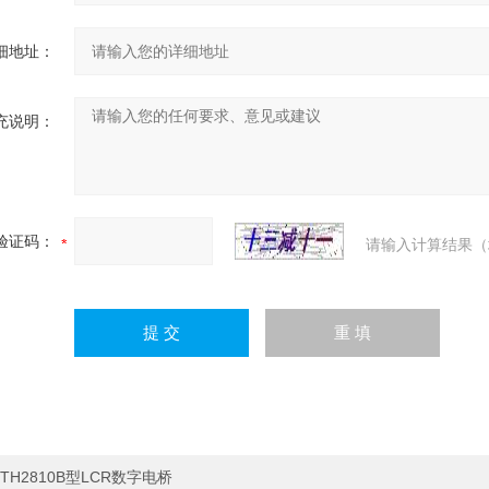
细地址：
充说明：
验证码：
请输入计算结果（
TH2810B型LCR数字电桥