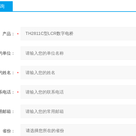
询
产品：
的单位：
的姓名：
系电话：
用邮箱：
省份：