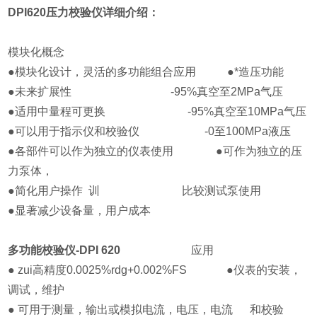
DPI620压力校验仪
详细介绍：
模块化概念
●模块化设计，灵活的多功能组合应用 ●*造压功能
●未来扩展性 -95%真空至2MPa气压
●适用中量程可更换 -95%真空至10MPa气压
●可以用于指示仪和校验仪 -0至100MPa液压
●各部件可以作为独立的仪表使用 ●可作为独立的压
力泵体，
●简化用户操作 训 比较测试泵使用
●显著减少设备量，用户成本
多功能校验仪-DPI 620
应用
● zui高精度0.0025%rdg+0.002%FS ●仪表的安装，
调试，维护
● 可用于测量，输出或模拟电流，电压，电流 和校验