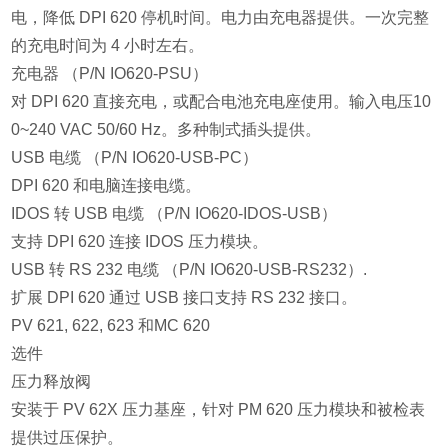
电，降低 DPI 620 停机时间。电力由充电器提供。一次完整
的充电时间为 4 小时左右。
充电器 （P/N IO620-PSU）
对 DPI 620 直接充电，或配合电池充电座使用。输入电压10
0~240 VAC 50/60 Hz。多种制式插头提供。
USB 电缆 （P/N IO620-USB-PC）
DPI 620 和电脑连接电缆。
IDOS 转 USB 电缆 （P/N IO620-IDOS-USB）
支持 DPI 620 连接 IDOS 压力模块。
USB 转 RS 232 电缆 （P/N IO620-USB-RS232）.
扩展 DPI 620 通过 USB 接口支持 RS 232 接口。
PV 621, 622, 623 和MC 620
选件
压力释放阀
安装于 PV 62X 压力基座，针对 PM 620 压力模块和被检表
提供过压保护。