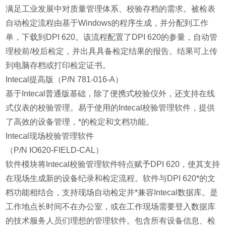
满足工业发展中对质量管理体系、校验存档的需求。被检表
自动检定流程由基于Windows的程序生成，并分配到工作
单，下载到DPI 620。该流程配置了DPI 620的参量，自动管
理校前/校后检定，并出具具备检定结果的报告。结果可上传
到电脑存档或打印检定证书。
Intecal提高版（P/N 781-016-A）
基于Intecal普通版基础，除了便携式校验仪外，还支持在线
式仪表的校验管理。易于使用的Intecal校验管理软件，提供
了高效的设备管理，*的检定和文档功能。
Intecal现场校验管理软件
（P/N IO620-FIELD-CAL）
软件模块将Intecal校验管理软件特点赋予DPI 620，使其支持
在现场生成新的设备纪录和检定流程。软件与DPI 620*的文
档功能相结合，支持现场自动检定并*兼容Intecal数据库。是
工作地点长时间不在办公室，或在工作现场需要登入数据库
的技术服务人员们理想的管理软件。包含所有设备信息、检