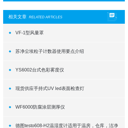
相关文章
RELATED ARTICLES
VF-1型风量罩
苏净尘埃粒子计数器使用要点介绍
YS6002台式色彩雾度仪
现货供应手持式UV led表面检查灯
WF6000防腐涂层测厚仪
德图testo608-H2温湿度计适用于温房，仓库，洁净