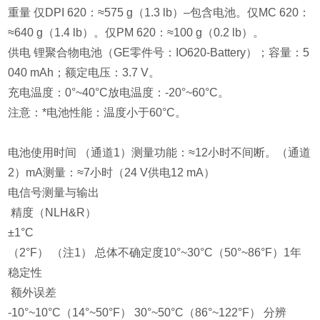
重量 仅DPI 620：≈575 g（1.3 lb）–包含电池。仅MC 620：
≈640 g（1.4 lb）。仅PM 620：≈100 g（0.2 lb）。
供电 锂聚合物电池（GE零件号：IO620-Battery）；容量：5
040 mAh；额定电压：3.7 V。
充电温度：0°~40°C放电温度：-20°~60°C。
注意：*电池性能：温度小于60°C。
电池使用时间 （通道1）测量功能：≈12小时不间断。（通道
2）mA测量：≈7小时（24 V供电12 mA）
电信号测量与输出
精度（NLH&R）
±1°C
（2°F） （注1） 总体不确定度10°~30°C（50°~86°F）1年
稳定性
额外误差
-10°~10°C（14°~50°F） 30°~50°C（86°~122°F） 分辨