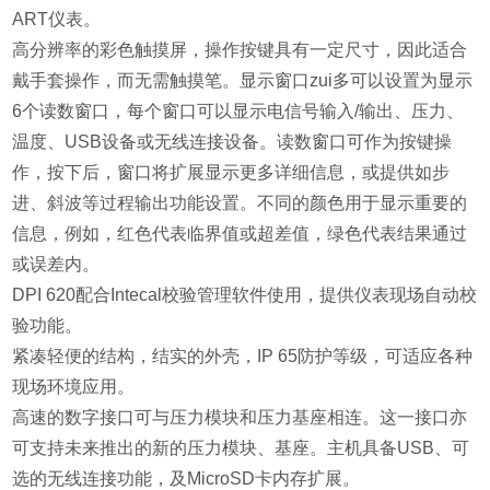
ART仪表。
高分辨率的彩色触摸屏，操作按键具有一定尺寸，因此适合
戴手套操作，而无需触摸笔。显示窗口zui多可以设置为显示
6个读数窗口，每个窗口可以显示电信号输入/输出、压力、
温度、USB设备或无线连接设备。读数窗口可作为按键操
作，按下后，窗口将扩展显示更多详细信息，或提供如步
进、斜波等过程输出功能设置。不同的颜色用于显示重要的
信息，例如，红色代表临界值或超差值，绿色代表结果通过
或误差内。
DPI 620配合Intecal校验管理软件使用，提供仪表现场自动校
验功能。
紧凑轻便的结构，结实的外壳，IP 65防护等级，可适应各种
现场环境应用。
高速的数字接口可与压力模块和压力基座相连。这一接口亦
可支持未来推出的新的压力模块、基座。主机具备USB、可
选的无线连接功能，及MicroSD卡内存扩展。