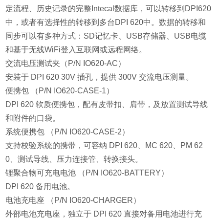
定流程、历史记录的完整Intecal数据库，可以转移到DPI620
中，或者有选择性的转移到多台DPI 620中。数据的转移和
同步可以有多种方式：SD记忆卡、USB存储器、USB电缆
和基于无线WiFi登入互联网或远程网络。
交流电压测试夹（P/N IO620-AC）
安装于 DPI 620 30V 插孔，提供 300V 交流电压测量。
便携包 （P/N IO620-CASE-1）
DPI 620 软质便携包，配有皮带扣、肩带，及放置测试导线
和附件的口袋。
系统便携包 （P/N IO620-CASE-2）
支持校验系统的携带，可容纳 DPI 620、MC 620、PM 62
0、测试导线、压力连接管、转换接头。
锂聚合物可充电电池 （P/N IO620-BATTERY）
DPI 620 备用电池。
电池充电座 （P/N IO620-CHARGER）
外部电池充电座，独立于 DPI 620 直接对备用电池进行充