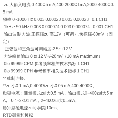
zui大输入电流 0-400Ω5 mA,400-2000Ω1mA,2000-4000Ω0.
5 mA
频率 0~1000 Hz 0.003 0.00023 0.003 0.00023 0.1 CH1
1kHz~50 kHz 0.003 0.000074 0.003 0.000074 0.001 CH1
输出波形 方波,正振幅zui高12V（可调）,负振幅-80mV（固
定）
正弦波和三角波可调幅度-2.5~+12 V
方波峰值输出 0 to 12 V+/-20mV（10 mA maximum）
0to 99999 CPM 参考频率相关技术指标 1 CH1
0to 99999 CPH 参考频率相关技术指标 1 CH1
*4线制连接。
**zui小0.1 mA,0-400Ω/zui小0.05 mA,400-4000Ω。
励磁电流：测量模式zui大0.5 mA，输出模式0~400zui大5 m
A,，0.4~2kΩ1 mA，2~4kΩzui大0.5mA。
脉冲励磁电流zui小周期10ms。
RTD测量和模拟