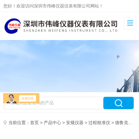
您好！欢迎访问深圳市伟峰仪器仪表有限公司网站！
当前位置：
首页
>
产品中心
>
安规仪器
>
过程校准仪
> 德鲁克DPI620压力校验仪