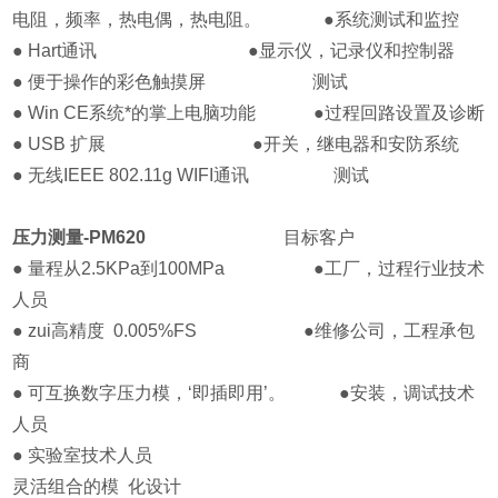
电阻，频率，热电偶，热电阻。 ●系统测试和监控
● Hart通讯 ●显示仪，记录仪和控制器
● 便于操作的彩色触摸屏 测试
● Win CE系统*的掌上电脑功能 ●过程回路设置及诊断
● USB 扩展 ●开关，继电器和安防系统
● 无线IEEE 802.11g WIFI通讯 测试
压力测量-PM620
目标客户
● 量程从2.5KPa到100MPa ●工厂，过程行业技术
人员
● zui高精度 0.005%FS ●维修公司，工程承包
商
● 可互换数字压力模，‘即插即用’。 ●安装，调试技术
人员
● 实验室技术人员
灵活组合的模 化设计