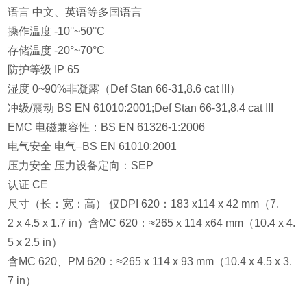
语言 中文、英语等多国语言
操作温度 -10°~50°C
存储温度 -20°~70°C
防护等级 IP 65
湿度 0~90%非凝露（Def Stan 66-31,8.6 cat III）
冲级/震动 BS EN 61010:2001;Def Stan 66-31,8.4 cat III
EMC 电磁兼容性：BS EN 61326-1:2006
电气安全 电气–BS EN 61010:2001
压力安全 压力设备定向：SEP
认证 CE
尺寸（长：宽：高） 仅DPI 620：183 x114 x 42 mm（7.
2 x 4.5 x 1.7 in）含MC 620：≈265 x 114 x64 mm（10.4 x 4.
5 x 2.5 in）
含MC 620、PM 620：≈265 x 114 x 93 mm（10.4 x 4.5 x 3.
7 in）