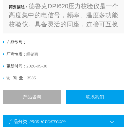
德鲁克DPI620压力校验仪是一个
简要描述：
高度集中的电信号，频率、温度多功能
校验仪。具备灵活的同座，连接可互换
数字压力传感器，扩展压力测量。如果
需要造压功能
产品型号：
厂商性质：
经销商
更新时间：
2026-05-30
访 问 量：
3585
产品咨询
联系我们
产品分类
PRODUCT CATEGORY