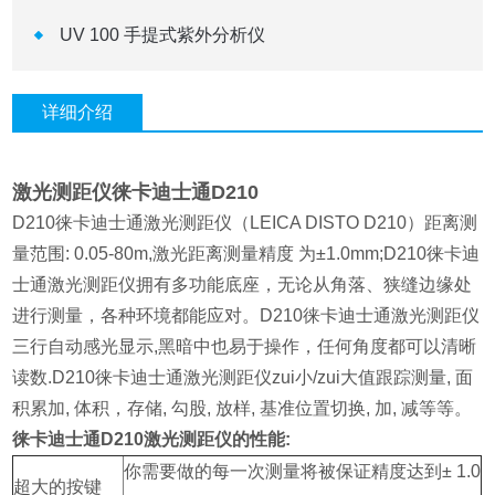
UV 100 手提式紫外分析仪
详细介绍
激光测距仪徕卡迪士通D210
D210徕卡迪士通激光测距仪（LEICA DISTO D210）距离测
量范围: 0.05-80m,激光距离测量精度 为±1.0mm;D210徕卡迪
士通激光测距仪拥有多功能底座，无论从角落、狭缝边缘处
进行测量，各种环境都能应对。D210徕卡迪士通激光测距仪
三行自动感光显示,黑暗中也易于操作，任何角度都可以清晰
读数.D210徕卡迪士通激光测距仪zui小/zui大值跟踪测量, 面
积累加, 体积，存储, 勾股, 放样, 基准位置切换, 加, 减等等。
徕卡迪士通D210激光测距仪的性能:
你需要做的每一次测量将被保证精度达到± 1.0
超大的按键