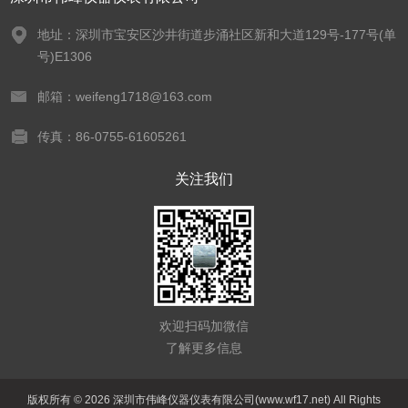
地址：深圳市宝安区沙井街道步涌社区新和大道129号-177号(单
号)E1306
邮箱：weifeng1718@163.com
传真：86-0755-61605261
关注我们
欢迎扫码加微信
了解更多信息
版权所有 © 2026 深圳市伟峰仪器仪表有限公司(www.wf17.net) All Rights