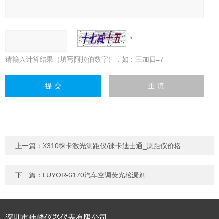
请输入计算结果（填写阿拉伯数字），如：三加四=7
上一篇：
X310徕卡激光测距仪/徕卡迪士通_测距仪价格
下一篇：
LUYOR-6170汽车空调荧光检漏剂
深圳市伟峰仪器仪表有限公司