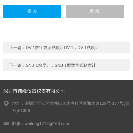
上一篇：
DV-1数字显示粘度计DV-1，DV-1粘度计
下一篇：
SNB-1粘度计，SNB-1型数字式粘度计
深圳市伟峰仪器仪表有限公司
地址：深圳市宝安区沙井街道步涌社区新和大道129号-177号(单
号)E1306
邮箱：weifeng1718@163.com