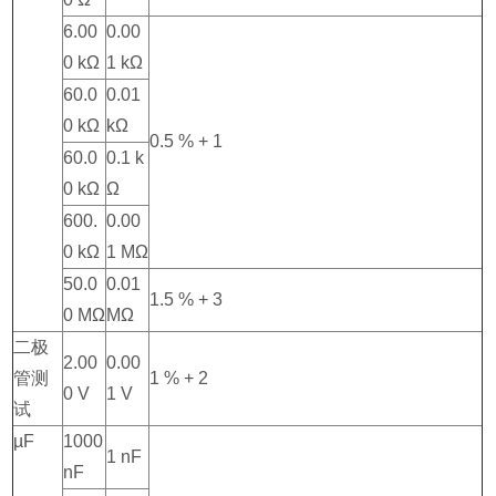
6.00
0.00
0 kΩ
1 kΩ
60.0
0.01
0 kΩ
kΩ
0.5 % + 1
60.0
0.1 k
0 kΩ
Ω
600.
0.00
0 kΩ
1 MΩ
50.0
0.01
1.5 % + 3
0 MΩ
MΩ
二极
2.00
0.00
管测
1 % + 2
0 V
1 V
试
µF
1000
1 nF
nF