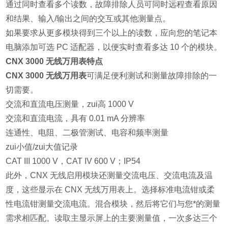
通过同时查看多个读数，故障排除人员可同时远程查看原因
和结果、输入/输出之间的交互或其他测量点。
如果要求从更多模块得到三个以上的读数，应向您的笔记本
电脑添加可选 PC 适配器，以便实时查看多达 10 个的模块。
CNX 3000 无线万用表特点
CNX 3000 无线万用表
可满足便利测试和测量故障排除的一
切需要。
交流和直流电压测量，zui高 1000 V
交流和直流电流，具有 0.01 mA 分辨率
连通性、电阻、二极管测试、电容和频率测量
zui小值/zui大值记录
CAT III 1000 V，CAT IV 600 V；IP54
此外，CNX 无线启用模块还测量交流电压、交流电流及温
度，这些显示在 CNX 无线万用表上。选择标准电流钳或柔
性电流钳测量交流电流。混合模块，然后将它们与您*的测量
需求相匹配。读取主显示屏上的主要测量值，一次多达三个