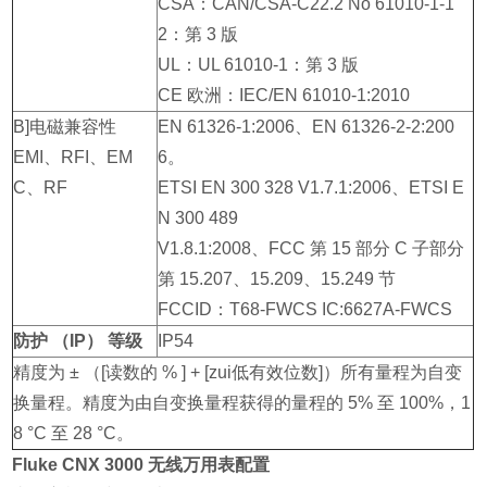
CSA：CAN/CSA-C22.2 No 61010-1-1
2：第 3 版
UL：UL 61010-1：第 3 版
CE 欧洲：IEC/EN 61010-1:2010
B]电磁兼容性
EN 61326-1:2006、EN 61326-2-2:200
EMI、RFI、EM
6。
C、RF
ETSI EN 300 328 V1.7.1:2006、ETSI E
N 300 489
V1.8.1:2008、FCC 第 15 部分 C 子部分
第 15.207、15.209、15.249 节
FCCID：T68-FWCS IC:6627A-FWCS
防护 （IP） 等级
IP54
精度为 ± （[读数的 % ] + [zui低有效位数]）所有量程为自变
换量程。精度为由自变换量程获得的量程的 5% 至 100%，1
8 °C 至 28 °C。
Fluke CNX 3000 无线万用表配置