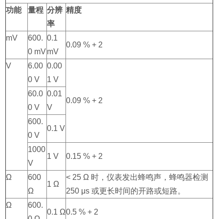
功能
量程
分辨
精度
率
mV
600.
0.1
0.09 % + 2
0 mV
mV
V
6.00
0.00
0 V
1 V
60.0
0.01
0.09 % + 2
0 V
V
600.
0.1 V
0 V
1000
1 V
0.15 % + 2
V
Ω
600
< 25 Ω 时，仪表发出蜂鸣声，蜂鸣器检测
1 Ω
Ω
250 μs 或更长时间的开路或短路。
Ω
600.
0.1 Ω
0.5 % + 2
0 Ω