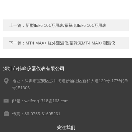
上一篇：
新型fluke 101万用表/福禄克fluke 101万用表
下一篇：
MT4 MAX+ 红外测温仪/福禄克MT4 MAX+测温仪
深圳市伟峰仪器仪表有限公司
地址：深圳市宝安区沙井街道步涌社区新和大道129号-177号(单
号)E1306
邮箱：weifeng1718@163.com
传真：86-0755-61605261
关注我们