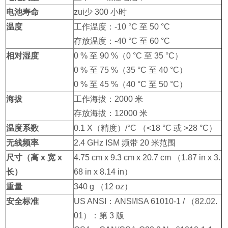
电池寿命
zui少 300 小时
温度
工作温度：-10 °C 至 50 °C
存放温度：-40 °C 至 60 °C
相对湿度
0 % 至 90 %（0 °C 至 35 °C）
0 % 至 75 %（35 °C 至 40 °C）
0 % 至 45 %（40 °C 至 50 °C）
海拔
工作海拔：2000 米
存放海拔：12000 米
温度系数
0.1 X（精度）/°C （<18 °C 或 >28 °C）
无线频率
2.4 GHz ISM 频带 20 米范围
尺寸（高 x 宽 x
4.75 cm x 9.3 cm x 20.7 cm （1.87 in x 3.
长）
68 in x 8.14 in）
重量
340 g （12 oz）
安全标准
US ANSI：ANSI/ISA 61010-1 / （82.02.
01）：第 3 版