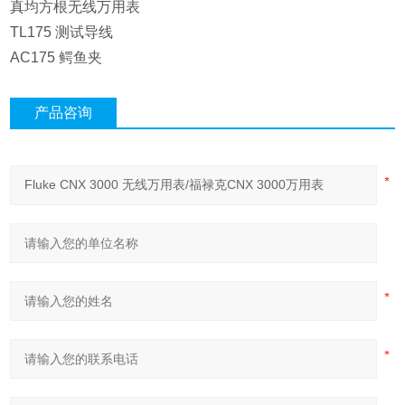
真均方根无线万用表
TL175 测试导线
AC175 鳄鱼夹
产品咨询