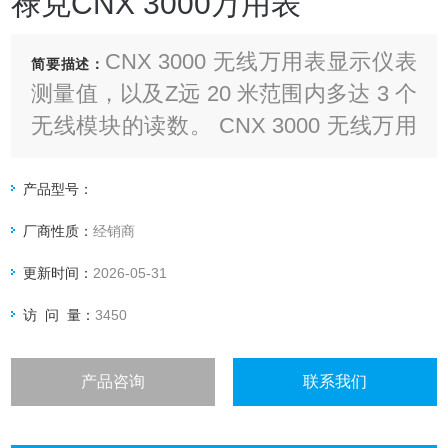
禄克CNX 3000万用表
CNX 3000 无线万用表显示仪表
简要描述：
测量值，以及Z远 20 米范围内多达 3 个
无线模块的读数。 CNX 3000 无线万用
表概述特点技术指标型号和配件知识和
信息CNX 3000 无线万用表是福禄克无
产品型号：
线产品系列的主要产品。
厂商性质：
经销商
更新时间：
2026-05-31
访 问 量：
3450
产品咨询
联系我们