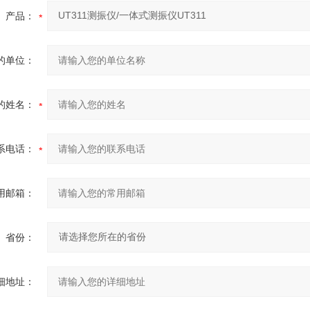
产品：
的单位：
的姓名：
系电话：
用邮箱：
省份：
细地址：