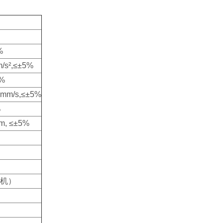
%
/s²,≤±5%
%
mm/s,≤±5%
%
, ≤±5%
关机）