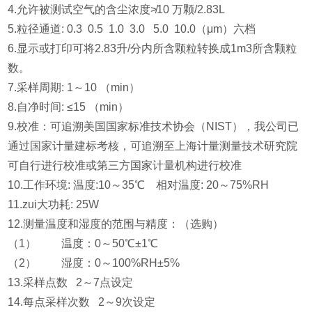
4.允许被测试空气的含尘浓度≯10 万颗/2.83L
5.粒径通道: 0.3 0.5 1.0 3.0 5.0 10.0（μm）六档
6.显示或打印可将2.83升/分内所含颗粒转换成1m3所含颗粒
数。
7.采样周期: 1～10 （min）
8.自净时间: ≤15 （min）
9.校准：可追溯美国国家标准技术协会（NIST），我公司已
通过国家计量建标考核，可追溯至上海计量测量技术研究院
可自行进行校准或第三方国家计量机构进行校准
10.工作环境: 温度:10～35℃ 相对温度: 20～75%RH
11.zui大功耗: 25W
12.测量温度和湿度的范围与精度：（选购）
（1） 温度：0～50℃±1℃
（2） 湿度：0～100%RH±5%
13.采样点数 2～7点设定
14.每点采样次数 2～9次设定