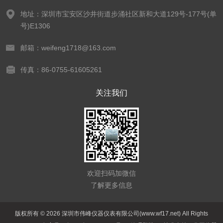
地址：深圳市宝安区沙井街道步涌社区新和大道129号-177号(单
号)E1306
邮箱：weifeng1718@163.com
传真：86-0755-61605261
关注我们
欢迎扫码加微信
了解更多信息
版权所有 © 2026 深圳市伟峰仪器仪表有限公司(www.wf17.net) All Rights