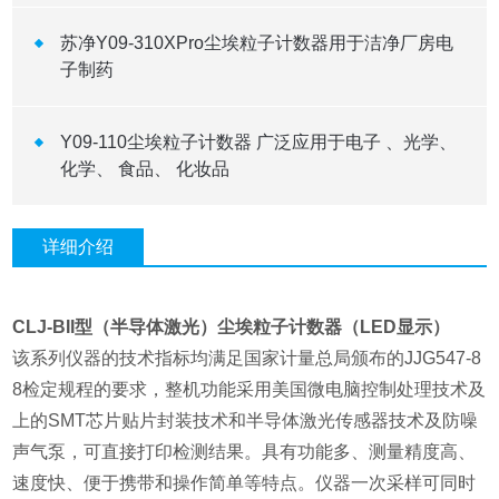
苏净Y09-310XPro尘埃粒子计数器用于洁净厂房电
子制药
Y09-110尘埃粒子计数器 广泛应用于电子 、光学、
化学、 食品、 化妆品
详细介绍
CLJ-BII型（半导体激光）尘埃粒子计数器（LED显示）
该系列仪器的技术指标均满足国家计量总局颁布的JJG547-8
8检定规程的要求，整机功能采用美国微电脑控制处理技术及
上的SMT芯片贴片封装技术和半导体激光传感器技术及防噪
声气泵，可直接打印检测结果。具有功能多、测量精度高、
速度快、便于携带和操作简单等特点。仪器一次采样可同时