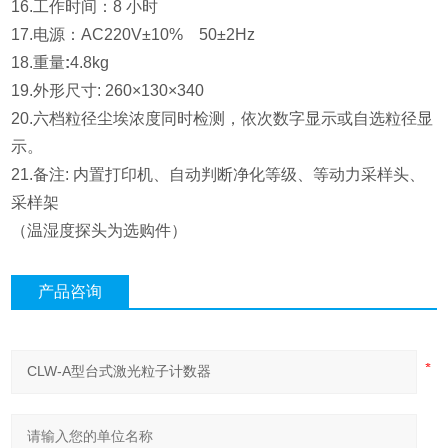
16.工作时间：8 小时
17.电源：AC220V±10% 50±2Hz
18.重量
:
4.8kg
19.外形尺寸: 260×130×340
20.六档粒径尘埃浓度同时检测，依次数字显示或自选粒径显
示。
21.备注: 内置打印机、自动判断净化等级、等动力采样头、
采样架
（温湿度探头为选购件）
产品咨询