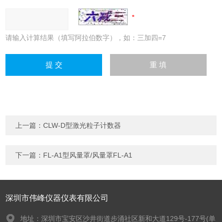
请输入计算结果（填写阿拉伯数字），如：三加四=7
上一篇：
CLW-D型激光粒子计数器
下一篇：
FL-A1型风量罩/风量罩FL-A1
深圳市伟峰仪器仪表有限公司
地址：深圳市宝安区沙井街道步涌社区新和大道129号-177号(单