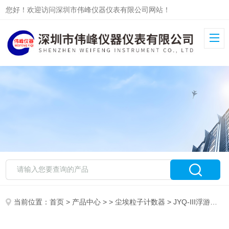
您好！欢迎访问深圳市伟峰仪器仪表有限公司网站！
当前位置：
首页
>
产品中心
> >
尘埃粒子计数器
> JYQ-III浮游细菌采样器