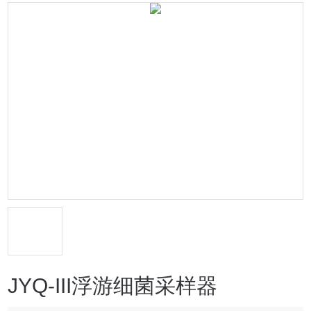
JYQ-III浮游细菌采样器