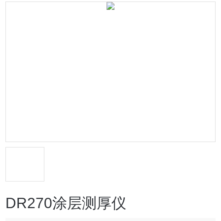
DR270涂层测厚仪