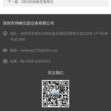
下一篇：
DR260涂镀层测厚仪
深圳市伟峰仪器仪表有限公司
地址：深圳市宝安区沙井街道步涌社区新和大道129号-177号(单
号)E1306
邮箱：weifeng1718@163.com
传真：86-0755-61605261
关注我们