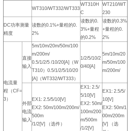
WT310H
WT210/WT
WT310/WT332/WT333
C
230
读数的0.
读数的0.3%
DC功率测量
读数的0.1%+量程的0.
3%+量程
+量程的0.
精度
2%
的0.2%
2%
5m/10m/20m/50m/100
m/200m/
5m/10m/20
直接
1/2/5/10/2
0.5/1/2/5 /10/20[A]（W
m/50m/100
输入
0/40[A]
T310）0.5/1/2/5/10/20
m/200m/
[A]（WT332/WT333）
电流量
EX1: 2.5/
程（CF=
EX1: 2.5/5/
5/10[V]
3）
EX1: 2.5/5/10[V]
10[V]
外部
EX2: 50m/
EX2: 50m/100m/200m/
EX2: 50m/1
电流
100m/200
500m
00m/200m
输入
m/500m
/1/2[V] （选件）
[V] （选
/1/2[V]