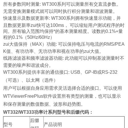
所有参数同时测量: WT300系列可以测量所有交直流参数。
无需变换测量模式就可以同时执行积分测量和谐波测量。
快速显示及数据更新率: WT300系列拥有快速显示功能，并
且数据更新率zui快可达100ms， 可以缩短用户测试程序的时
间。所有输入范围均保持*的基本测量精度。读数的0.1%+量
程的0.1%（50Hz/60Hz）
zui大值保持（MAX）功能: 可以保持电压与电流的RMS/PEA
K值、有功功率、无功功率和视在功率的zui大值。
线路滤波器和频率滤波器功能: 此功能可以抑制基波测量时不
需要的噪声和谐波成分。
WT300系列提供丰富的通信接口: USB、GP-IB或RS-232
（可选）、以太网（选件）
用户可以根据自身应用需求灵活选择合适的接口。可以使用
WTViewerFreePlus软件设置所有类型的测量，也可以显示
和保存测量的数值数据、波形和趋势图。
WT332/WT333功率计系列型号和后缀代码：
后缀
型号
产品说明