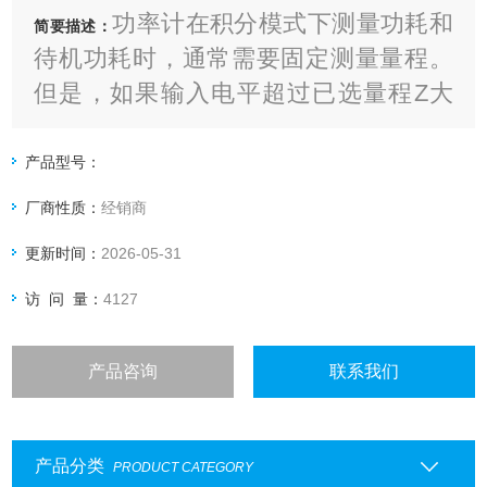
功率计在积分模式下测量功耗和
简要描述：
待机功耗时，通常需要固定测量量程。
但是，如果输入电平超过已选量程Z大
值，测量结果将是错误的，还需要在更
高的量程下重复测试
产品型号：
厂商性质：
经销商
更新时间：
2026-05-31
访 问 量：
4127
产品咨询
联系我们
产品分类
PRODUCT CATEGORY