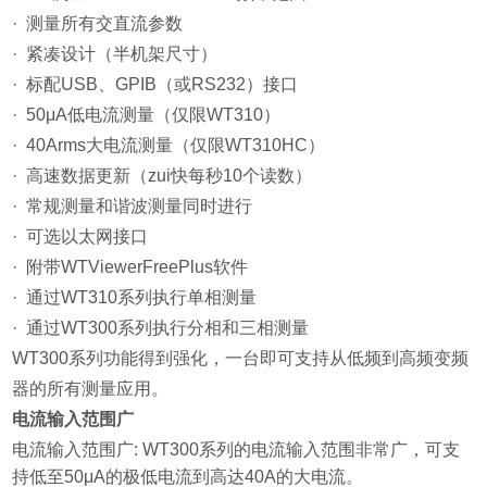
· 测量所有交直流参数
· 紧凑设计（半机架尺寸）
· 标配USB、GPIB（或RS232）接口
· 50μA低电流测量（仅限WT310）
· 40Arms大电流测量（仅限WT310HC）
· 高速数据更新（zui快每秒10个读数）
· 常规测量和谐波测量同时进行
· 可选以太网接口
· 附带WTViewerFreePlus软件
· 通过WT310系列执行单相测量
· 通过WT300系列执行分相和三相测量
WT300系列功能得到强化，一台即可支持从低频到高频变频
器的所有测量应用。
电流输入范围广
电流输入范围广: WT300系列的电流输入范围非常广，可支
持低至50μA的极低电流到高达40A的大电流。