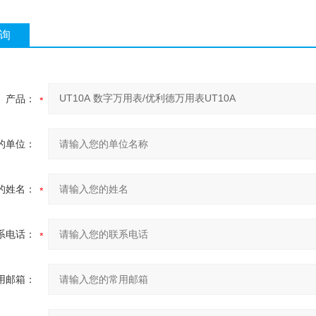
询
产品：
的单位：
的姓名：
系电话：
用邮箱：