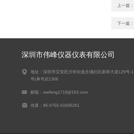
上一篇：
下一篇：
深圳市伟峰仪器仪表有限公司
地址：深圳市宝安区沙井街道步涌社区新和大道129号-1
号(单号)E1306
邮箱：weifeng1718@163.com
传真：86-0755-61605261