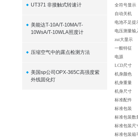
UT371 非接触式转速计
全符号显示
自动关机
电池不足提
美能达T-10A/T-10MA/T-
电压测量输
10WsA/T-10WLA照度计
zui大显示
一般特征
压缩空气中的露点检测方法
电源
LCD
尺寸
美国sp公司OPX-365C高强度紫
机身颜色
外线固化灯
机身重量
机身尺寸
标准配件
标准包装
标准包装数
标准包装尺
标准包装箱