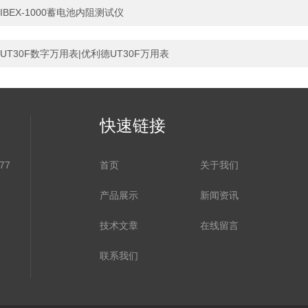
IBEX-1000蓄电池内阻测试仪
UT30F数字万用表|优利德UT30F万用表
快速链接
77
首页
关于我们
产品展示
新闻资讯
技术文章
在线留言
联系我们