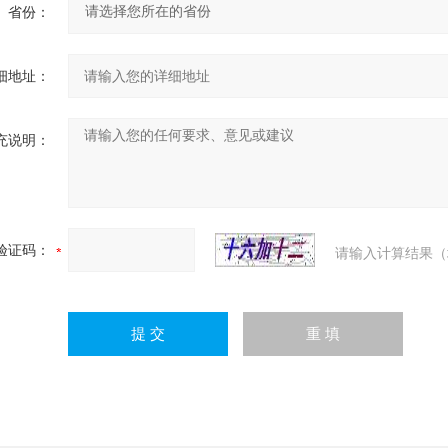
省份：
细地址：
充说明：
验证码：
请输入计算结果（