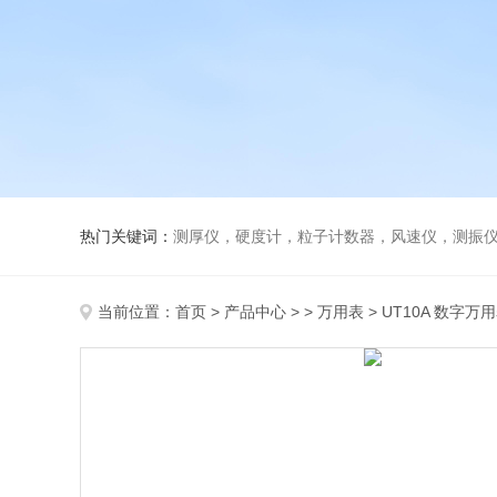
热门关键词：
测厚仪，硬度计，粒子计数器，风速仪，测振
当前位置：
首页
>
产品中心
> >
万用表
> UT10A 数字万