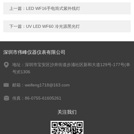
上一篇：
LED WF16手电筒式紫外线灯
下一篇：
UV LED WF60 冷光源黑光灯
深圳市伟峰仪器仪表有限公司
地址：深圳市宝安区沙井街道步涌社区新和大道129号-177号(单
号)E1306
邮箱：weifeng1718@163.com
传真：86-0755-61605261
关注我们