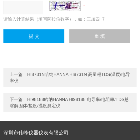
请输入计算结果（填写阿拉伯数字），如：三加四=7
上一篇：
HI8731N哈纳HANNA HI8731N 高量程TDS/温度/电导
率仪
下一篇：
HI98188哈纳HANNA HI98188 电导率/电阻率/TDS总
溶解固体/盐度/温度测定仪
深圳市伟峰仪器仪表有限公司