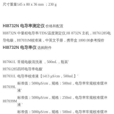
尺寸重量
145 x 80 x 36 mm ；230 g
HI8732N 电导率测定仪
价格和配置
HI8732N 中量程电导率/TDS/温度测定仪,HI 8732N 主机，HI761285电
导电极，HI7031M校准液，中英文手册，携带盒 1800.00参考报价
HI8732N 电导率仪
选购附件
HI7061L
常规电极清洗液 ，500mL，瓶装'
HI761285
四环电导率电极'
HI7031L
电导率校准液【1413 µS/cm，500mL】'
标准值：5000µS/cm，规格：500ml，电导率常规校准缓冲
HI7039L
液'
标准值：5000µS/cm，规格：250ml，电导率常规校准缓冲
HI7039M
液 '
标准值：5000µS/cm，规格：500ml，电导率常规校准缓冲