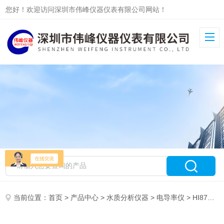
您好！欢迎访问深圳市伟峰仪器仪表有限公司网站！
当前位置：
首页
>
产品中心
>
水质分析仪器
>
电导率仪
> HI8732N哈纳HANNA HI8732N 中量程TDS/温度/电导率仪