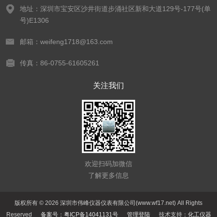
地址：深圳市宝安区沙井街道步涌社区新和大道129号-177号(单
号)E1306
邮箱：weifeng1718@163.com
传真：86-0755-61605261
关注我们
欢迎扫码加微信
了解更多信息
版权所有 © 2026 深圳市伟峰仪器仪表有限公司(www.wf17.net) All Rights
Reserved
备案号：粤ICP备14041131号
管理登陆
技术支持：
化工仪器