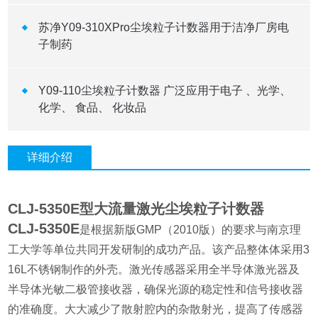
苏净Y09-310XPro尘埃粒子计数器用于洁净厂房电
子制药
Y09-110尘埃粒子计数器 广泛应用于电子 、光学、
化学、 食品、 化妆品
详细介绍
CLJ-5350E型大流量激光尘埃粒子计数器
CLJ-5350E
是根据新版GMP（2010版）的要求与南京理
工大学等单位共同开发研制的成功产品。该产品整体体采用3
16L不锈钢制作的外壳。激光传感器采用全半导体激光器及
半导体光敏二极管接收器，确保光源的稳定性和信号接收器
的准确度。大大减少了散射腔内的杂散射光，提高了传感器