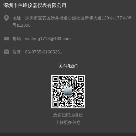
深圳市伟峰仪器仪表有限公司
地址：深圳市宝安区沙井街道步涌社区新和大道129号-177号(单
号)E1306
邮箱：weifeng1718@163.com
传真：86-0755-61605261
关注我们
欢迎扫码加微信
了解更多信息