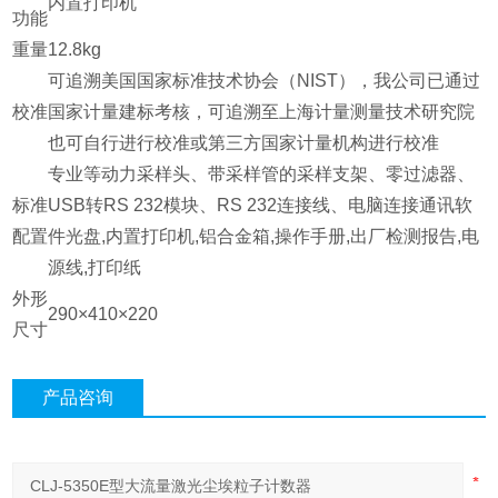
内置打印机
功能
重量
12.8kg
可追溯美国国家标准技术协会（NIST），我公司已通过
校准
国家计量建标考核，可追溯至上海计量测量技术研究院
也可自行进行校准或第三方国家计量机构进行校准
专业等动力采样头、带采样管的采样支架、零过滤器、
标准
USB转RS 232模块、RS 232连接线、电脑连接通讯软
配置
件光盘,内置打印机,铝合金箱,操作手册,出厂检测报告,电
源线,打印纸
外形
290×410×220
尺寸
产品咨询