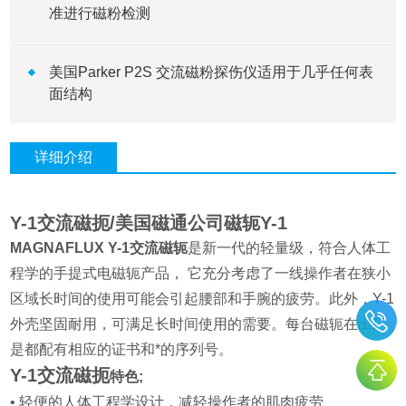
准进行磁粉检测
美国Parker P2S 交流磁粉探伤仪适用于几乎任何表
面结构
详细介绍
Y-1交流磁扼/美国磁通公司磁轭Y-1
MAGNAFLUX Y-1交流磁轭
是新一代的轻量级，符合人体工
程学的手提式电磁轭产品， 它充分考虑了一线操作者在狭小
区域长时间的使用可能会引起腰部和手腕的疲劳。此外，Y-1
外壳坚固耐用，可满足长时间使用的需要。每台磁轭在出厂
是都配有相应的证书和*的序列号。
Y-1交流磁扼
特色;
• 轻便的人体工程学设计，减轻操作者的肌肉疲劳