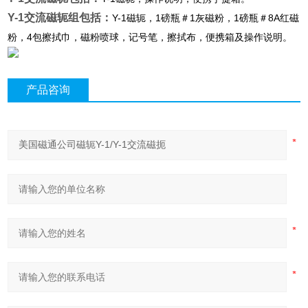
Y-1交流磁轭组包括：
Y-1磁轭，1磅瓶＃1灰磁粉，1磅瓶＃8A红磁
粉，4包擦拭巾，磁粉喷球，记号笔，擦拭布，便携箱及操作说明。
产品咨询