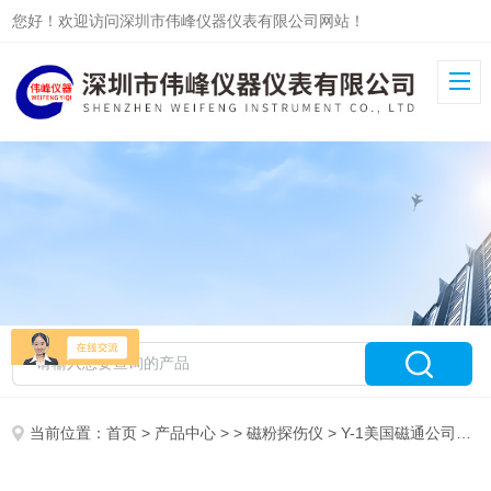
您好！欢迎访问深圳市伟峰仪器仪表有限公司网站！
当前位置：
首页
>
产品中心
> >
磁粉探伤仪
> Y-1美国磁通公司磁轭Y-1/Y-1交流磁扼