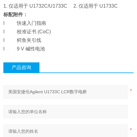
1. 仅适用于 U1732C/U1733C 2. 仅适用于 U1733C
标配附件：
l 快速入门指南
l 校准证书 (CoC)
l 鳄鱼夹引线
l 9 V 碱性电池
产品咨询