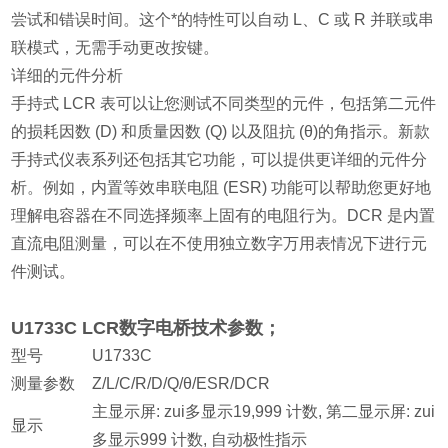
尝试和错误时间。这个*的特性可以自动 L、C 或 R 并联或串
联模式，无需手动更改按键。
详细的元件分析
手持式 LCR 表可以让您测试不同类型的元件，包括第二元件
的损耗因数 (D) 和质量因数 (Q) 以及阻抗 (θ)的角指示。新款
手持式仪表系列还包括其它功能，可以提供更详细的元件分
析。例如，内置等效串联电阻 (ESR) 功能可以帮助您更好地
理解电容器在不同选择频率上固有的电阻行为。DCR 是内置
直流电阻测量，可以在不使用独立数字万用表情况下进行元
件测试。
U1733C LCR数字电桥技术参数；
型号
U1733C
测量参数
Z/L/C/R/D/Q/θ/ESR/DCR
主显示屏: zui多显示19,999 计数, 第二显示屏: zui
显示
多显示999 计数, 自动极性指示