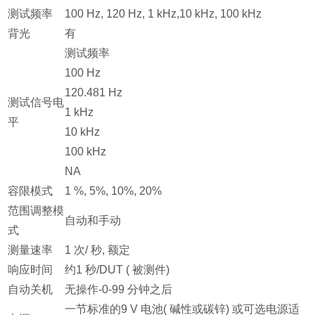
测试频率
100 Hz, 120 Hz, 1 kHz,10 kHz, 100 kHz
背光
有
测试频率
100 Hz
120.481 Hz
测试信号电
1 kHz
平
10 kHz
100 kHz
NA
容限模式
1 %, 5%, 10%, 20%
范围调整模
自动和手动
式
测量速率
1 次/ 秒, 额定
响应时间
约1 秒/DUT ( 被测件)
自动关机
无操作-0-99 分钟之后
一节标准的9 V 电池( 碱性或碳锌) 或可选电源适