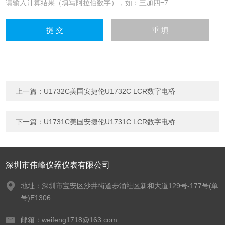
请输入计算结果（填写阿拉伯数字），如：三加四=7
上一篇：
U1732C美国安捷伦U1732C LCR数字电桥
下一篇：
U1731C美国安捷伦U1731C LCR数字电桥
深圳市伟峰仪器仪表有限公司
地址：深圳市宝安区沙井街道步涌社区新和大道129号-177号(单
号)E1306
邮箱：weifeng1718@163.com