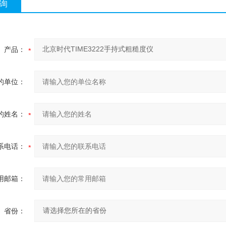
询
产品：
的单位：
的姓名：
系电话：
用邮箱：
省份：