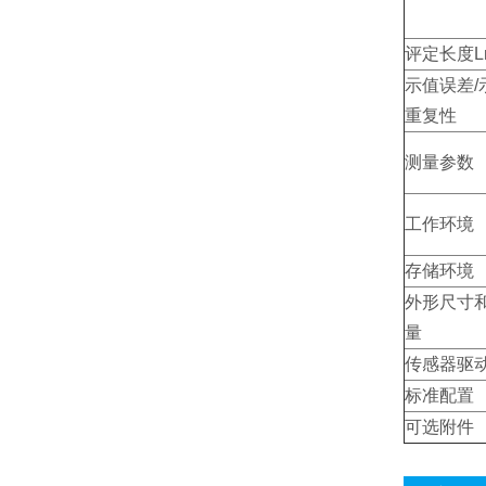
评定长度L
示值误差/
重复性
测量参数
工作环境
存储环境
外形尺寸
量
传感器驱
标准配置
可选附件