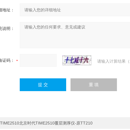
细地址：
充说明：
验证码：
请输入计算结果（
TIME2510北京时代TIME2510覆层测厚仪-原TT210