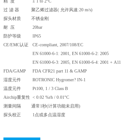
精 度
± 1 to 2°C
过 滤 器
聚乙烯过滤器( 允许风速:20 m/s)
探头材质
不锈金刚
耐 压
20bar
防护等级
IP65
CE/EMC认证
CE-compliant, 2007/108/EC
EN 61000-6-1: 2001, EN 61000-6-2: 2005
EN 61000-6-3: 2005, EN 61000-6-4: 2001 + A11
FDA/GAMP
FDA CFR21 part 11 & GAMP
湿度元件
ROTRONIC Hygromer? IN-1
温度元件
Pt100, 1 / 3 Class B
Airchip重复性
< 0.02 %rh / 0.01°C
测量间隔
通常1秒(计算功能未启用)
探头校正
1点或多点温湿度