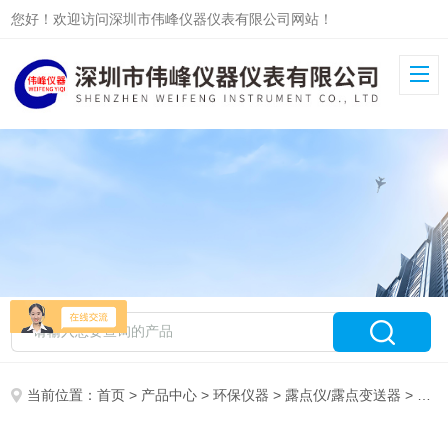
您好！欢迎访问深圳市伟峰仪器仪表有限公司网站！
当前位置：
首页
>
产品中心
>
环保仪器
>
露点仪/露点变送器
> DP70露点仪