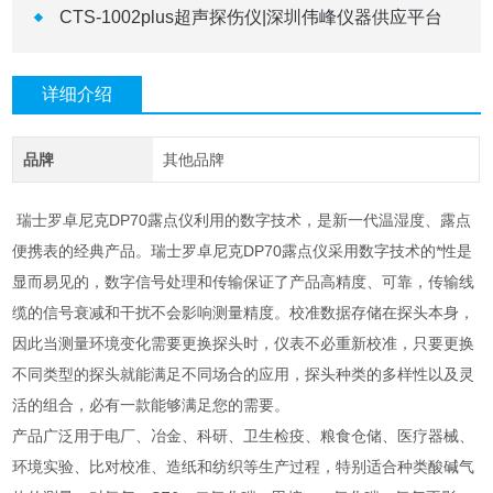
CTS-1002plus超声探伤仪|深圳伟峰仪器供应平台
详细介绍
品牌
其他品牌
瑞士罗卓尼克DP70露点仪利用的数字技术，是新一代温湿度、露点
便携表的经典产品。瑞士罗卓尼克DP70露点仪采用数字技术的*性是
显而易见的，数字信号处理和传输保证了产品高精度、可靠，传输线
缆的信号衰减和干扰不会影响测量精度。校准数据存储在探头本身，
因此当测量环境变化需要更换探头时，仪表不必重新校准，只要更换
不同类型的探头就能满足不同场合的应用，探头种类的多样性以及灵
活的组合，必有一款能够满足您的需要。
产品广泛用于电厂、冶金、科研、卫生检疫、粮食仓储、医疗器械、
环境实验、比对校准、造纸和纺织等生产过程，特别适合种类酸碱气