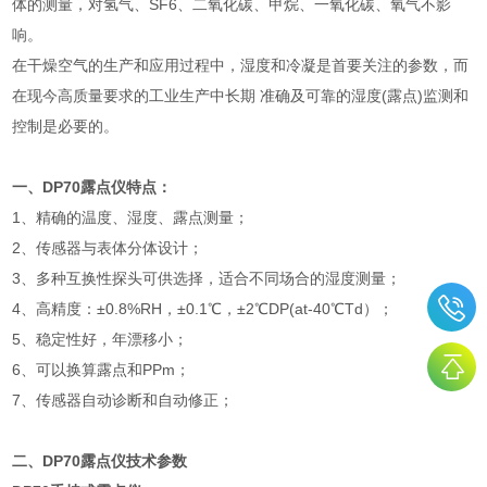
体的测量，对氢气、SF6、二氧化碳、甲烷、一氧化碳、氧气不影
响。
在干燥空气的生产和应用过程中，湿度和冷凝是首要关注的参数，而
在现今高质量要求的工业生产中长期 准确及可靠的湿度(露点)监测和
控制是必要的。
一、DP70露点仪特点：
1、精确的温度、湿度、露点测量；
2、传感器与表体分体设计；
3、多种互换性探头可供选择，适合不同场合的湿度测量；
4、高精度：±0.8%RH，±0.1℃，±2℃DP(at-40℃Td）；
5、稳定性好，年漂移小；
6、可以换算露点和PPm；
7、传感器自动诊断和自动修正；
二、DP70露点仪技术参数