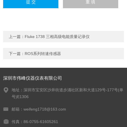
上一篇：
Fluke 1738 三相高级电能质量记录仪
下一篇：
ROS系列转速传感器
深圳市伟峰仪器仪表有限公司
地址：深圳市宝安区沙井街道步涌社区新和大道129号-177号(单
号)E1306
邮箱：weifeng1718@163.com
传真：86-0755-61605261