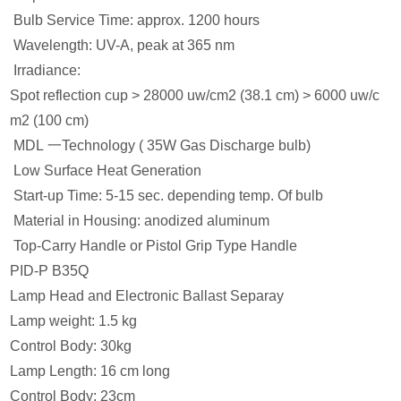
Bulb Service Time: approx. 1200 hours
Wavelength: UV-A, peak at 365 nm
Irradiance:
Spot reflection cup > 28000 uw/cm2 (38.1 cm) > 6000 uw/c
m2 (100 cm)
MDL 一Technology ( 35W Gas Discharge bulb)
Low Surface Heat Generation
Start-up Time: 5-15 sec. depending temp. Of bulb
Material in Housing: anodized aluminum
Top-Carry Handle or Pistol Grip Type Handle
PID-P B35Q
Lamp Head and Electronic Ballast Separay
Lamp weight: 1.5 kg
Control Body: 30kg
Lamp Length: 16 cm long
Control Body: 23cm