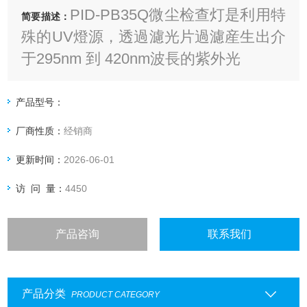
PID-PB35Q微尘检查灯是利用特
简要描述：
殊的UV燈源，透過濾光片過濾産生出介
于295nm 到 420nm波長的紫外光
产品型号：
厂商性质：
经销商
更新时间：
2026-06-01
访 问 量：
4450
产品咨询
联系我们
产品分类
PRODUCT CATEGORY