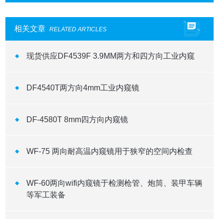
相关文章
RELATED ARTICLES
现货供应DF4539F 3.9MM两方和四方向工业内窥
DF4540T两方向4mm工业内窥镜
DF-4580T 8mm四方向内窥镜
WF-75 两向耐高温内窥镜用于狭窄的空间内检查
WF-60两向wifi内窥镜于检测枪管、炮筒、装甲车辆
等军工装备