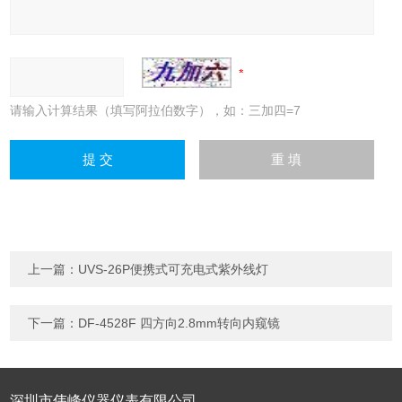
请输入计算结果（填写阿拉伯数字），如：三加四=7
上一篇：
UVS-26P便携式可充电式紫外线灯
下一篇：
DF-4528F 四方向2.8mm转向内窥镜
深圳市伟峰仪器仪表有限公司