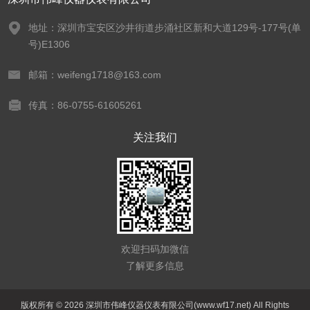
地址：深圳市宝安区沙井街道步涌社区新和大道129号-177号(单
号)E1306
邮箱：weifeng1718@163.com
传真：86-0755-61605261
关注我们
欢迎扫码加微信
了解更多信息
版权所有 © 2026 深圳市伟峰仪器仪表有限公司(www.wf17.net) All Rights