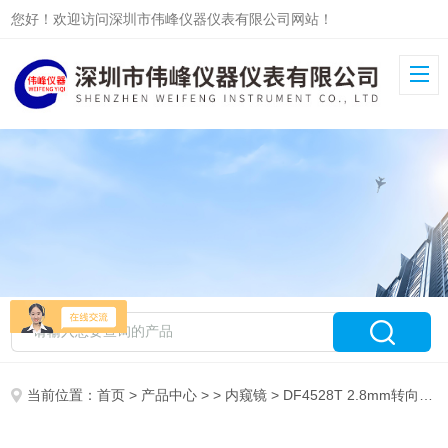
您好！欢迎访问深圳市伟峰仪器仪表有限公司网站！
当前位置：
首页
>
产品中心
> >
内窥镜
> DF4528T 2.8mm转向内窥镜