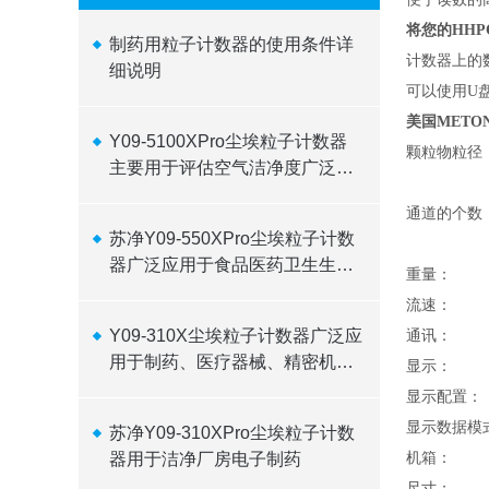
将您的HH
制药用粒子计数器的使用条件详
计数器上的
细说明
可以使用U
美国METO
Y09-5100XPro尘埃粒子计数器
颗粒物粒径
主要用于评估空气洁净度广泛应
用于医药
通道的个数
苏净Y09-550XPro尘埃粒子计数
器广泛应用于食品医药卫生生物
重量：
制品
流速：
Y09-310X尘埃粒子计数器广泛应
通讯：
用于制药、医疗器械、精密机
显示：
械、电子
显示配置：
显示数据模
苏净Y09-310XPro尘埃粒子计数
器用于洁净厂房电子制药
机箱：
尺寸：