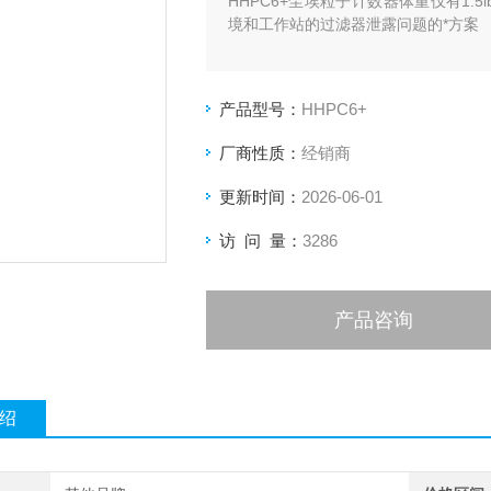
HHPC6+尘埃粒子计数器体重仅有1
境和工作站的过滤器泄露问题的*方案
产品型号：
HHPC6+
厂商性质：
经销商
更新时间：
2026-06-01
访 问 量：
3286
产品咨询
绍