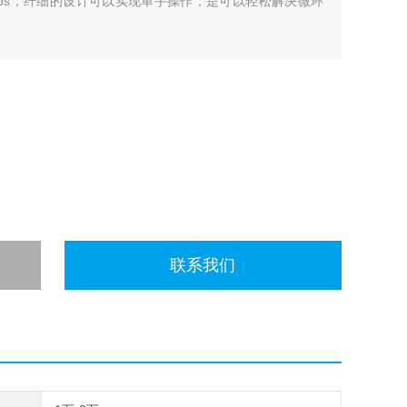
.5lbs，纤细的设计可以实现单手操作，是可以轻松解决微环
联系我们