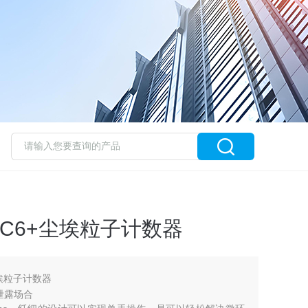
HPC6+尘埃粒子计数器
尘埃粒子计数器
泄露场合