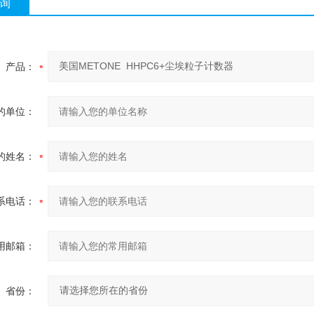
询
产品：
的单位：
的姓名：
系电话：
用邮箱：
省份：