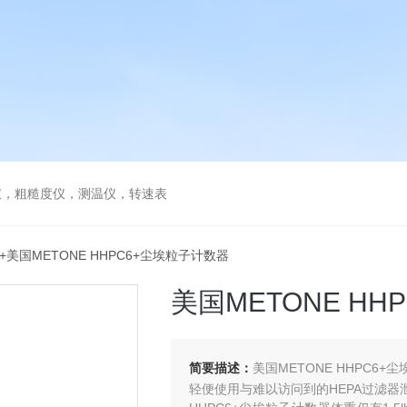
仪，粗糙度仪，测温仪，转速表
6+美国METONE HHPC6+尘埃粒子计数器
美国METONE H
简要描述：
美国METONE HHPC6+
轻便使用与难以访问到的HEPA过滤器