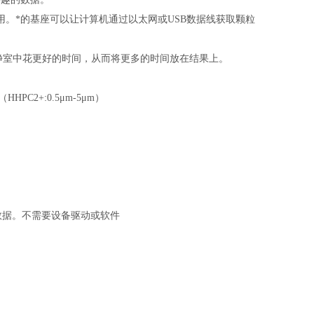
用。*的基座可以让计算机通过以太网或USB数据线获取颗粒
净室中花更好的时间，从而将更多的时间放在结果上。
HHPC2+:0.5μm-5μm）
数据。不需要设备驱动或软件