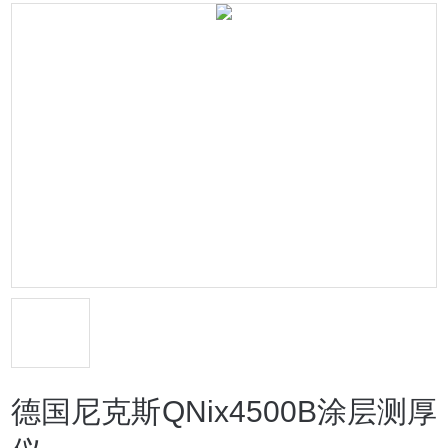
德国尼克斯QNix4500B涂层测厚