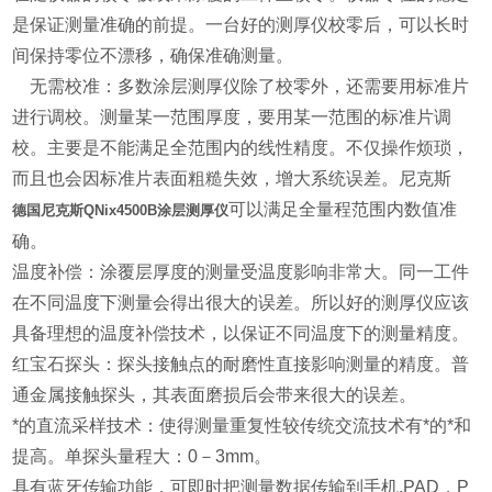
是保证测量准确的前提。一台好的测厚仪校零后，可以长时
间保持零位不漂移，确保准确测量。
无需校准：多数涂层测厚仪除了校零外，还需要用标准片
进行调校。测量某一范围厚度，要用某一范围的标准片调
校。主要是不能满足全范围内的线性精度。不仅操作烦琐，
而且也会因标准片表面粗糙失效，增大系统误差。尼克斯
可以满足全量程范围内数值准
德国尼克斯QNix4500B涂层测厚仪
确。
温度补偿：涂覆层厚度的测量受温度影响非常大。同一工件
在不同温度下测量会得出很大的误差。所以好的测厚仪应该
具备理想的温度补偿技术，以保证不同温度下的测量精度。
红宝石探头：探头接触点的耐磨性直接影响测量的精度。普
通金属接触探头，其表面磨损后会带来很大的误差。
*的直流采样技术：使得测量重复性较传统交流技术有*的*和
提高。单探头量程大：0－3mm。
具有蓝牙传输功能，可即时把测量数据传输到手机,PAD，P