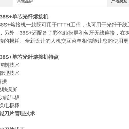
其他品牌
产地类别
ra 38S+单芯光纤熔接机
kura 38S+熔接机一款既可用于FTTH工程，也可用于光
，另外，38S+还配备了彩色触摸屏和蓝牙无线连接，在
接的损耗。全新设计的人机交互菜单相信能让您的使用更
ra 38S+单芯光纤熔接机
特点
控制技术
管理技术
熔接
色触摸屏
功能压板
换电极棒
能刀片管理技术