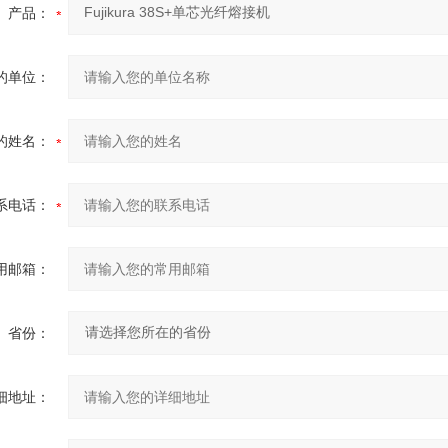
产品：
的单位：
的姓名：
系电话：
用邮箱：
省份：
细地址：