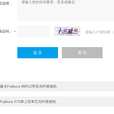
充说明：
验证码：
请输入计算结果（
藤仓Fujikura 88R12带状光纤熔接机
Fujikura 27S掌上型单芯光纤熔接机