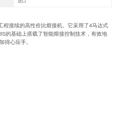
进口
纤干线工程接续的高性价比熔接机。它采用了4马达式
38S的基础上搭载了智能熔接控制技术，有效地
加得心应手。