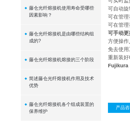
可实时监
藤仓光纤熔接机使用寿命受哪些
可自动旋
因素影响？
可在管理
可在管理
可手动更
藤仓光纤熔接机是由哪些结构组
成的?
方便操作
免去使用
重新装好
藤仓光纤熔接机熔接的三个阶段
Fujiku
简述藤仓光纤熔接机作用及技术
优势
藤仓光纤熔接机各个组成装置的
产品咨
保养维护