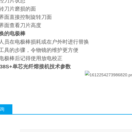
控刀片状态
转刀片磨损的面
界面直接控制旋转刀面
界面查看刀片高度
换的电极棒
人员在电极棒损耗或在户外时进行替换
工具的步骤，令物镜的维护更方便
电极棒后记得使用放电校正
ra 38S+单芯光纤熔接机
技术参数
询