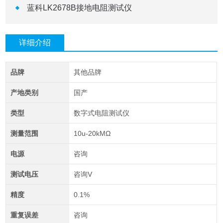
蓝科LK2678B接地电阻测试仪
详细介绍
品牌
其他品牌
产地类别
国产
类型
数字式电阻测试仪
测量范围
10u-20kMΩ
电源
咨询
测试电压
咨询V
精度
0.1%
重复误差
咨询