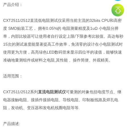
产品介绍：
CXT2511/2512直流低电阻测试仪采用当前主流的32bits CPU和高密
度 SMD贴装工艺， 拥有0.05%的 电阻测量精度及1uΩ 小电阻分辨
率，内部比较器可让使用者自行设定上限/下限参考比较值。高达每秒
15次的测试速度能显著提高工作效率，免清零的设计在小电阻测试时
使用更为方便，高亮绿色LED数码管来显示四位半的读值，能够快速
准确地量测组件或材料之电阻,其性能 、操作简便、外观精美。
适用范围：
CXT2511/2512系列
直流电阻测试仪
可量测的对象包括电缆节点、继
电器接触电阻、接插件接插电阻、导线电阻、印制板线路及焊孔电
阻，发动机、变压器和发电机线圈电阻等等.
产品描述: