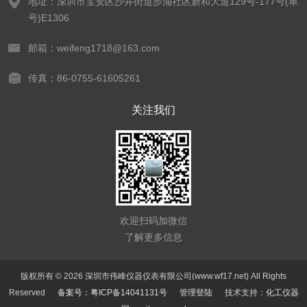
地址：深圳市宝安区沙井街道步涌社区新和大道129号-177号(单
号)E1306
邮箱：weifeng1718@163.com
传真：86-0755-61605261
关注我们
欢迎扫码加微信
了解更多信息
版权所有 © 2026 深圳市伟峰仪器仪表有限公司(www.wf17.net) All Rights
Reserved
备案号：粤ICP备14041131号
管理登陆
技术支持：
化工仪器