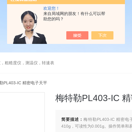
欢迎您！
来自局域网的朋友！有什么可以帮
助您的吗？
仪，粗糙度仪，测温仪，转速表
特勒PL403-IC 精密电子天平
梅特勒PL403-IC
简要描述：
梅特勒PL403-IC 
410g，可读性为0.001g。操作简单