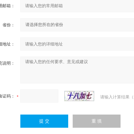
用邮箱：
省份：
细地址：
充说明：
验证码：
请输入计算结果（