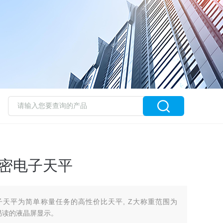
 精密电子天平
精密电子天平为简单称量任务的高性价比天平, Z大称重范围为
和易读的液晶屏显示。