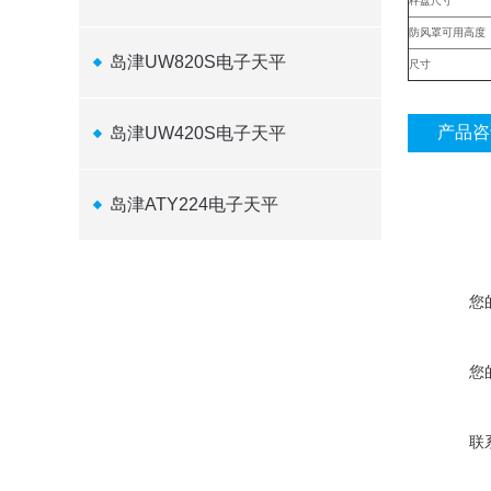
秤盘尺寸
防风罩可用高度
岛津UW820S电子天平
尺寸
产品咨
岛津UW420S电子天平
岛津ATY224电子天平
您
您
联