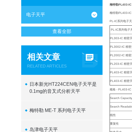
梅特勒PL403-
梅特勒PL403
电子天平
PL-IC系列电子
PL-IC系列电子
查看全部
PL303-IC 精密
PL3002-IC 精
相关文章
PL2002-IC 精
PL203-IC 精密
RELATED ARTICLES
PL403-IC 精密
PL403-IC 精密
日本新光HT224CEN电子天平是
规格 - PL403-
0.1mg的音叉式分析天平
Search Capacit
Search Readabil
梅特勒 ME-T 系列电子天平
线性
重复性
岛津电子天平