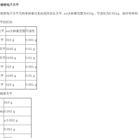
IC 精密电子天平
-IC 精密电子天平为简单称量任务的高性价比天平, zui大称重范围为410g，可读性为0.001g。操
天平的区别
天平
zui大称量范围
可读性
天平
310 g
0.001 g
密天平
3100 g
0.01 g
密天平
2100 g
0.01 g
天平
210 g
0.001 g
天平
4100 g
0.01 g
天平
410 g
0.001 g
IC 精密天平
y
410 g
ity
0.001 g
± 0.002 g
0.001 g