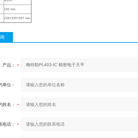
Φ100
150 mm
238×335×287 mm
询
产品：
的单位：
的姓名：
系电话：