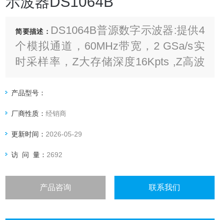
示波器DS1064B
DS1064B普源数字示波器:提供4
简要描述：
个模拟通道，60MHz带宽，2 GSa/s实
时采样率，Z大存储深度16Kpts ,Z高波
形捕获率400 wfms/s
产品型号：
厂商性质：
经销商
更新时间：
2026-05-29
访 问 量：
2692
产品咨询
联系我们