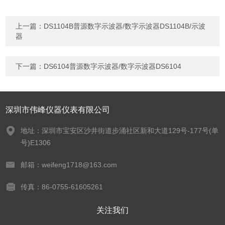
上一篇：
DS1104B普源数字示波器/数字示波器DS1104B/示波
器
下一篇：
DS6104普源数字示波器/数字示波器DS6104
深圳市伟峰仪器仪表有限公司
地址：深圳市宝安区沙井街道步涌社区新和大道129号-177号(单
号)E1306
邮箱：weifeng1718@163.com
传真：86-0755-61605261
关注我们