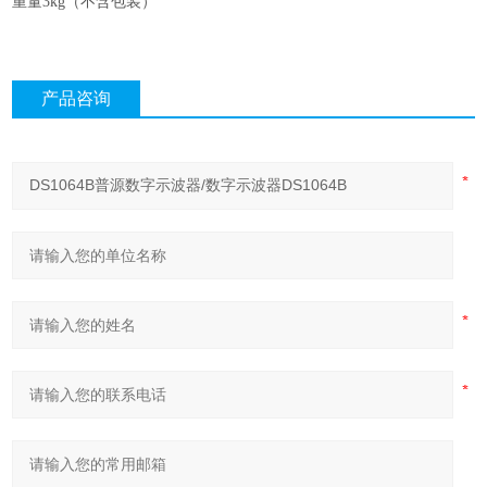
重量
3kg（不含包装）
产品咨询