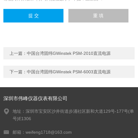
上一篇：
中国台湾固纬GWinstek PSM-2010直流电源
下一篇：
中国台湾固纬GWinstek PSM-6003直流电源
深圳市伟峰仪器仪表有限公司
地址：深圳市宝安区沙井街道步涌社区新和大道129号-177号(单
号)E1306
邮箱：weifeng1718@163.com