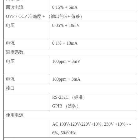
回读电流
0.15% + 5mA
OVP / OCP
准确度
+ （
输出的
%+
偏移
）
电压
0.05% + 10mV
电流
0.1% + 10mA
温度系数
电压
100ppm + 3mV
电流
100ppm + 3mA
接口
RS-232C （
标准
）
GPIB （
选购
）
使用电源
AC 100V/120V/220V+10%, 230V +10%~ -
6%, 50/60Hz