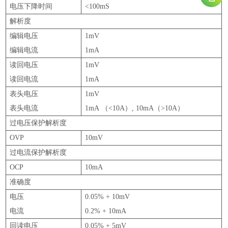
电压下降时间
<100mS
解析度
编辑电压
1mV
编辑电流
1mA
读回电压
1mV
读回电流
1mA
表头电压
1mV
表头电流
1mA （<10A）, 10mA（>10A）
过电压保护解析度
OVP
10mV
过电流保护解析度
OCP
10mA
准确度
电压
0.05% + 10mV
电流
0.2% + 10mA
回读电压
0.05% + 5mV