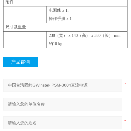
附件
电源线
x 1,
操作手册
x 1
尺寸及重量
230（
宽
） x 140（
高
） x 380（
长
） mm
约
10 kg
产品咨询