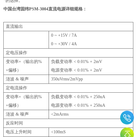
*的选择。
中国台湾固纬
PSM-3004
直流电源
详细规格：
直流输出
0 ~ +15V / 7A
0 ~ +30V / 4A
定电压操作
变动率
+（
输出的
%
负载变动率
< 0.01% + 2mV
+
偏移
）
电源变动率
< 0.01% + 2mV
涟波
&
噪声
350uVrms/2mVpp
定电流操作
变动率
+（
输出的
%
负载变动率
< 0.01% + 250uA
+
偏移
）
电源变动率
< 0.01% + 250uA
涟波
&
噪声
<2mArms
反应时间
电压上升时间
<100mS