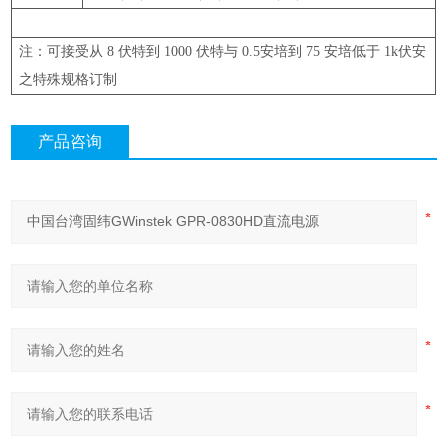
注：可接受从
8
伏特到
1000
伏特与
0.5
安培到
75
安培低于
1k
伏安
之特殊规格订制
产品咨询