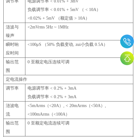
调节率
电源调节率
< 0.01% + 3mV
负载调节率
< 0.01% + 5mV （ < 10A）
<0.02% + 5mV （
额定值
> 10A）
涟波与
<2mVrms 5Hz ~ 1MHz
噪声
瞬时响
<100μS （50%
负载变动
,
zui小负载
0.5A）
应时间
输出范
0
至额定电压连续可调
围
定电流操作
调节率
电源调节率
< 0.2% + 3mA
负载调节率
< 0.2% + 3mA
涟波电
<5mArms（<20A）, < 20mArms（<50A）,
流
<100mArms（<100A）
输出范
0
至额定电流连续可调
围