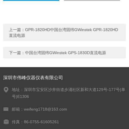
上一篇：
GPR-1820HD中国台湾固纬GWinstek GPR-1820HD
直流电源
下一篇：
中国台湾固纬GWinstek GPS-1830D直流电源
深圳市伟峰仪器仪表有限公司
地址：深圳市宝安区沙井街道步涌社区新和大道129号-177号(单
号)E1306
邮箱：weifeng1718@163.com
传真：86-0755-61605261