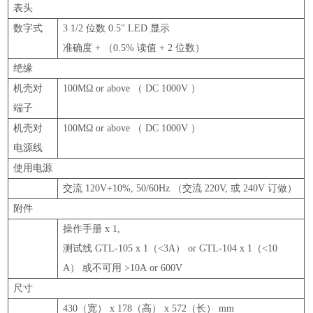
表头
数字式
3 1/2
位数
0.5" LED
显示
准确度
+ （0.5%
读值
+ 2
位数
）
绝缘
机壳对
100MΩ or above （ DC 1000V ）
端子
机壳对
100MΩ or above （ DC 1000V ）
电源线
使用电源
交流
120V+10%, 50/60Hz （
交流
220V,
或
240V
订做
）
附件
操作手册
x 1,
测试线
GTL-105 x 1（<3A） or GTL-104 x 1（<10
A）
或不可用
>10A or 600V
尺寸
430（
宽
） x 178（
高
） x 572（
长
） mm