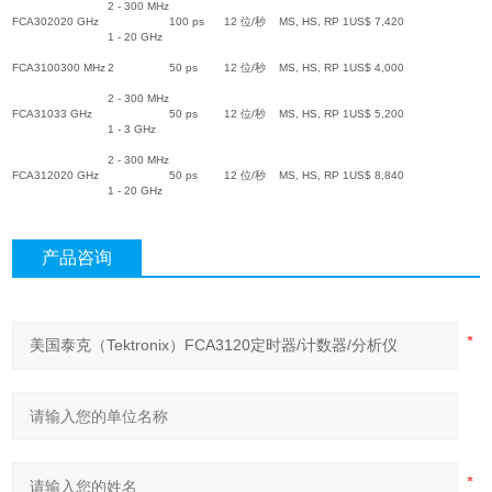
2 - 300 MHz
FCA3020
20 GHz
100 ps
12 位/秒
MS, HS, RP 1
US$ 7,420
1 - 20 GHz
FCA3100
300 MHz
2
50 ps
12 位/秒
MS, HS, RP 1
US$ 4,000
2 - 300 MHz
FCA3103
3 GHz
50 ps
12 位/秒
MS, HS, RP 1
US$ 5,200
1 - 3 GHz
2 - 300 MHz
FCA3120
20 GHz
50 ps
12 位/秒
MS, HS, RP 1
US$ 8,840
1 - 20 GHz
产品咨询