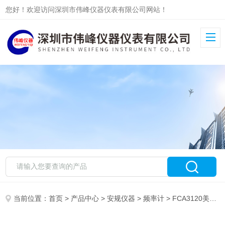
您好！欢迎访问深圳市伟峰仪器仪表有限公司网站！
当前位置：
首页
>
产品中心
>
安规仪器
>
频率计
> FCA3120美国泰克（Tektronix）FCA3120定时器/计数器/分析仪