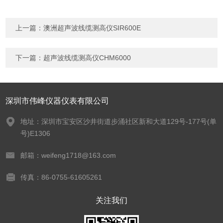
上一篇：
澳洲超声波线缆测高仪SIR600E
下一篇：
超声波线缆测高仪CHM6000
深圳市伟峰仪器仪表有限公司
地址：深圳市宝安区沙井街道步涌社区新和大道129号-177号(单
号)E1306
邮箱：weifeng1718@163.com
传真：86-0755-61605261
关注我们