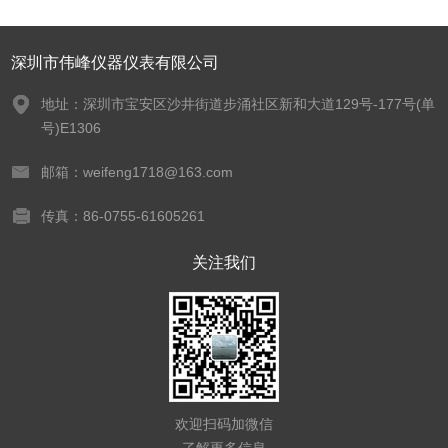
深圳市伟峰仪器仪表有限公司
地址：深圳市宝安区沙井街道步涌社区新和大道129号-177号(单
号)E1306
邮箱：weifeng1718@163.com
传真：86-0755-61605261
关注我们
欢迎扫码加微信