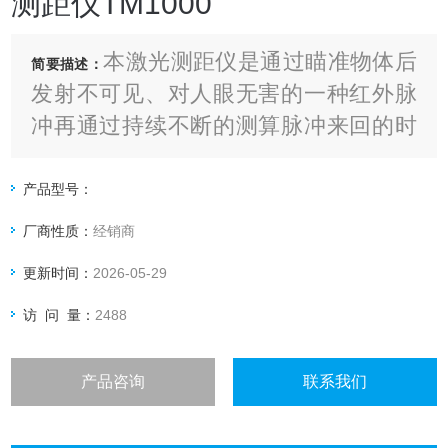
测距仪TM1000
本激光测距仪是通过瞄准物体后
简要描述：
发射不可见、对人眼无害的一种红外脉
冲再通过持续不断的测算脉冲来回的时
间从而计算出目标的准确距离。激光测
量距离主要取决与目标物体的反射程
产品型号：
度，一般交通标示牌效果。
厂商性质：
经销商
更新时间：
2026-05-29
访 问 量：
2488
产品咨询
联系我们