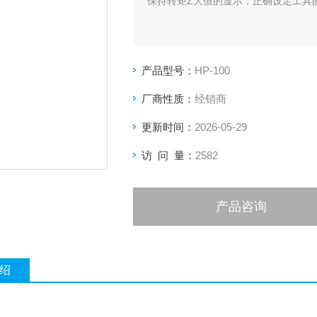
保持转矩Z大值的显示，正确设定工具
产品型号：
HP-100
厂商性质：
经销商
更新时间：
2026-05-29
访 问 量：
2582
产品咨询
绍