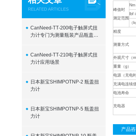
Nm
RELATED ARTICLES
峰值时
lbf 
测定范围
（k
CanNeed-TT-200电子触屏式扭
精度
力计专门为测量瓶装产品瓶盖应
用测试
测量方式
CanNeed-TT-210电子触屏式扭
外观尺寸（m
力计应用场景
重量（g）
电源（充电
日本新宝SHIMPOTNP-2 瓶盖扭
充满电连续
力计
电池寿命
充电器
日本新宝SHIMPOTNP-5 瓶盖扭
力计
产品咨
日本新宝SHIMPOTNP-10 瓶盖