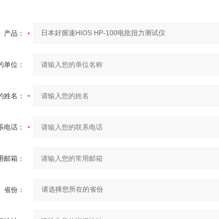
产品：
的单位：
的姓名：
系电话：
用邮箱：
省份：