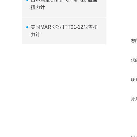
扭力计
美国MARK公司TT01-12瓶盖扭
力计
您
您
联
常