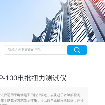
HP-100电批扭力测试仪
速扭力测试仪适用于电动起子的转矩设定，以及起子转矩的检测。
仪的特点在于以数字方式显示转矩，可以简单正确读取数据，并可